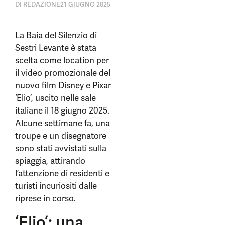
DI
REDAZIONE
21 GIUGNO 2025
La Baia del Silenzio di
Sestri Levante è stata
scelta come location per
il video promozionale del
nuovo film Disney e Pixar
‘Elio’, uscito nelle sale
italiane il 18 giugno 2025.
Alcune settimane fa, una
troupe e un disegnatore
sono stati avvistati sulla
spiaggia, attirando
l’attenzione di residenti e
turisti incuriositi dalle
riprese in corso.
‘Elio’: una