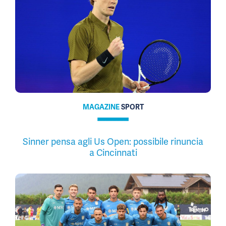
MAGAZINE
SPORT
Sinner pensa agli Us Open: possibile rinuncia
a Cincinnati