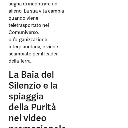
sogna di incontrare un
alieno. La sua vita cambia
quando viene
teletrasportato nel
Comuniverso,
un’organizzazione
interplanetaria, e viene
scambiato per il leader
della Terra.
La Baia del
Silenzio e la
spiaggia
della Purità
nel video