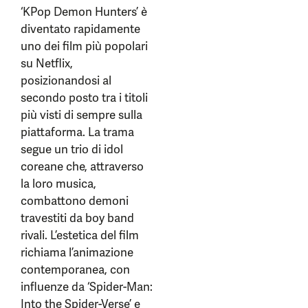
‘KPop Demon Hunters’ è
diventato rapidamente
uno dei film più popolari
su Netflix,
posizionandosi al
secondo posto tra i titoli
più visti di sempre sulla
piattaforma. La trama
segue un trio di idol
coreane che, attraverso
la loro musica,
combattono demoni
travestiti da boy band
rivali. L’estetica del film
richiama l’animazione
contemporanea, con
influenze da ‘Spider-Man:
Into the Spider-Verse’ e