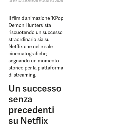
DI
REDAZIONE
25 AGOSTO 2025
Il film d’animazione ‘KPop
Demon Hunters’ sta
riscuotendo un successo
straordinario sia su
Netflix che nelle sale
cinematografiche,
segnando un momento
storico per la piattaforma
di streaming.
Un successo
senza
precedenti
su Netflix