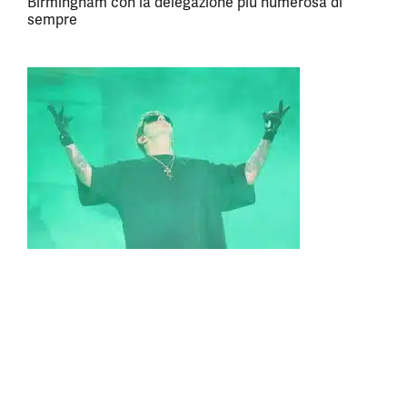
Birmingham con la delegazione più numerosa di
sempre