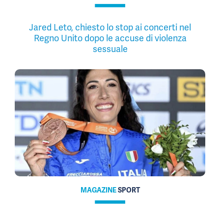
Jared Leto, chiesto lo stop ai concerti nel
Regno Unito dopo le accuse di violenza
sessuale
MAGAZINE
SPORT