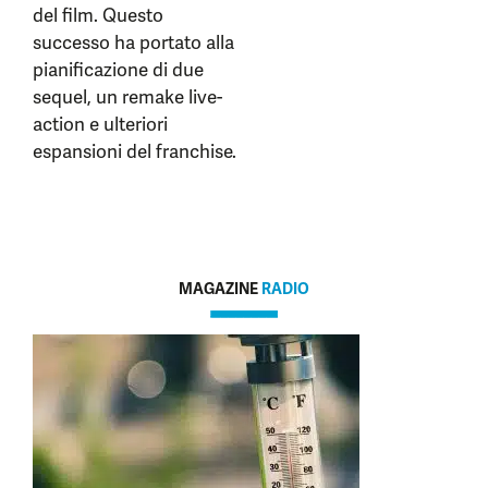
del film. Questo
successo ha portato alla
pianificazione di due
sequel, un remake live-
action e ulteriori
espansioni del franchise.
MAGAZINE
RADIO