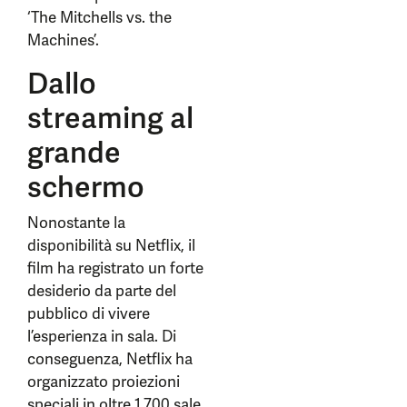
‘The Mitchells vs. the
Machines’.
Dallo
streaming al
grande
schermo
Nonostante la
disponibilità su Netflix, il
film ha registrato un forte
desiderio da parte del
pubblico di vivere
l’esperienza in sala. Di
conseguenza, Netflix ha
organizzato proiezioni
speciali in oltre 1.700 sale