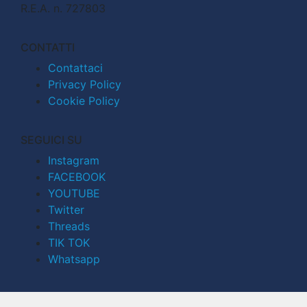
R.E.A. n. 727803
CONTATTI
Contattaci
Privacy Policy
Cookie Policy
SEGUICI SU
Instagram
FACEBOOK
YOUTUBE
Twitter
Threads
TIK TOK
Whatsapp