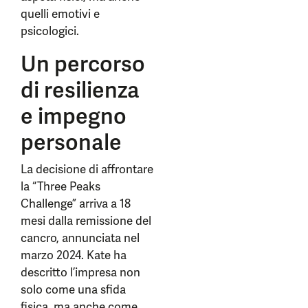
quelli emotivi e
psicologici.
Un percorso
di resilienza
e impegno
personale
La decisione di affrontare
la “Three Peaks
Challenge” arriva a 18
mesi dalla remissione del
cancro, annunciata nel
marzo 2024. Kate ha
descritto l’impresa non
solo come una sfida
fisica, ma anche come