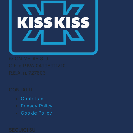
© CN MEDIA S.r.l.
C.F. e P.IVA 04998911210
R.E.A. n. 727803
CONTATTI
Contattaci
Privacy Policy
Cookie Policy
SEGUICI SU