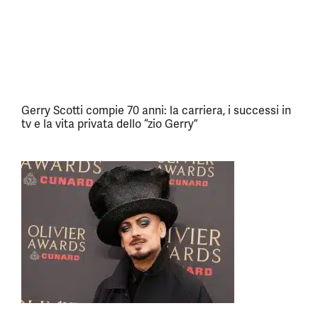
Gerry Scotti compie 70 anni: la carriera, i successi in
tv e la vita privata dello “zio Gerry”