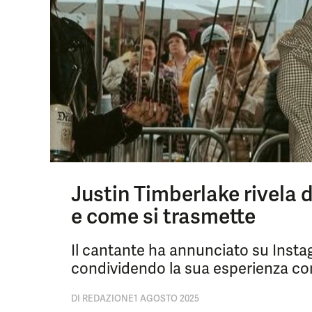
Justin Timberlake rivela d
e come si trasmette
Il cantante ha annunciato su Instag
condividendo la sua esperienza con
DI
REDAZIONE
1 AGOSTO 2025