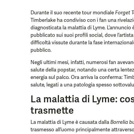
Durante il suo recente tour mondiale
Forget 
Timberlake ha condiviso con i fan una rivelazi
diagnosticata la malattia di Lyme. L’annuncio 
pubblicato sui suoi profili social, dove l’arti
difficoltà vissute durante la fase internaziona
pubblico.
Negli ultimi mesi, infatti, numerosi fan avevan
salute della popstar, notando una certa lent
energia sul palco. Ora arriva la conferma: Tim
salute, legati a una patologia spesso sottova
La malattia di Lyme: cos
trasmette
La malattia di Lyme è causata dalla
Borrelia b
trasmesso all’uomo principalmente attraverso 