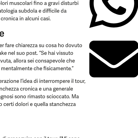
ori muscolari fino a gravi disturbi
tologia subdola e difficile da
ronica in alcuni casi.
ke
per fare chiarezza su cosa ho dovuto
lake nel suo post. “Se hai vissuto
vuta, allora sei consapevole che
ia mentalmente che fisicamente.”
razione l’idea di interrompere il tour,
tanchezza cronica e una generale
diagnosi sono rimasto scioccato. Ma
 certi dolori e quella stanchezza