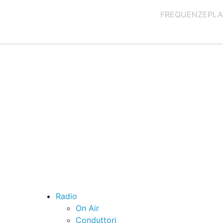
FREQUENZE
PLA
Radio
On Air
Conduttori