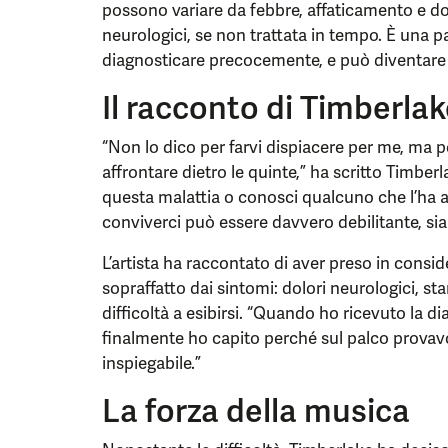
possono variare da febbre, affaticamento e dol
neurologici, se non trattata in tempo. È una pa
diagnosticare precocemente, e può diventare c
Il racconto di Timberla
“Non lo dico per farvi dispiacere per me, ma 
affrontare dietro le quinte,” ha scritto Timber
questa malattia o conosci qualcuno che l’ha a
conviverci può essere davvero debilitante, s
L’artista ha raccontato di aver preso in conside
sopraffatto dai sintomi: dolori neurologici, s
difficoltà a esibirsi. “Quando ho ricevuto la 
finalmente ho capito perché sul palco provavo
inspiegabile.”
La forza della musica