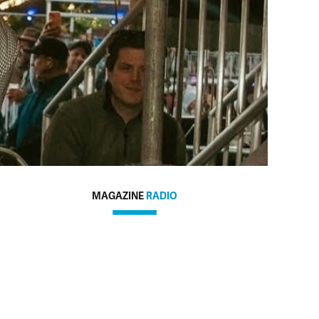
MAGAZINE
RADIO