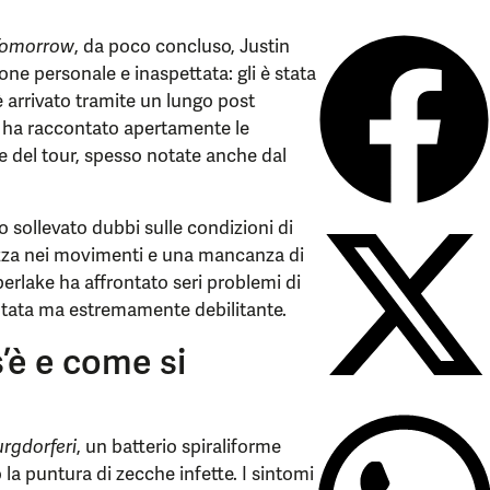
Tomorrow
, da poco concluso, Justin
one personale e inaspettata: gli è stata
è arrivato tramite un lungo post
sta ha raccontato apertamente le
le del tour, spesso notate anche dal
o sollevato dubbi sulle condizioni di
ezza nei movimenti e una mancanza di
berlake ha affrontato seri problemi di
lutata ma estremamente debilitante.
’è e come si
urgdorferi
, un batterio spiraliforme
la puntura di zecche infette. I sintomi