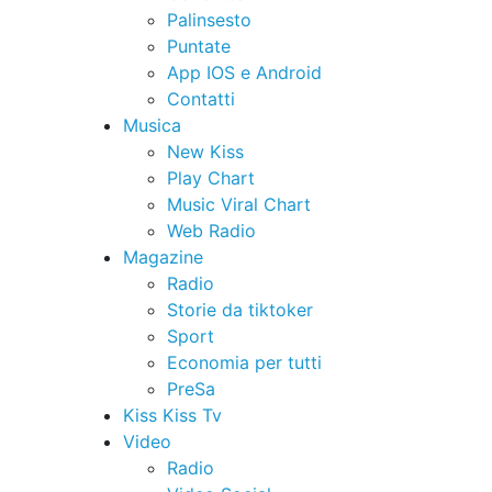
Palinsesto
Puntate
App IOS e Android
Contatti
Musica
New Kiss
Play Chart
Music Viral Chart
Web Radio
Magazine
Radio
Storie da tiktoker
Sport
Economia per tutti
PreSa
Kiss Kiss Tv
Video
Radio