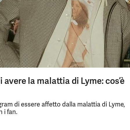
i avere la malattia di Lyme: cos’è
ram di essere affetto dalla malattia di Lyme,
 i fan.