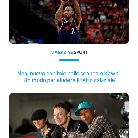
MAGAZINE
SPORT
Nba, nuovo capitolo nello scandalo Kawhi:
“Un modo per eludere il tetto salariale”