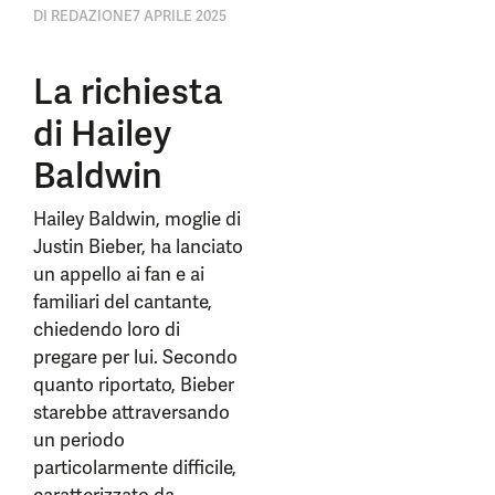
DI
REDAZIONE
7 APRILE 2025
La richiesta
di Hailey
Baldwin
Hailey Baldwin, moglie di
Justin Bieber, ha lanciato
un appello ai fan e ai
familiari del cantante,
chiedendo loro di
pregare per lui. Secondo
quanto riportato, Bieber
starebbe attraversando
un periodo
particolarmente difficile,