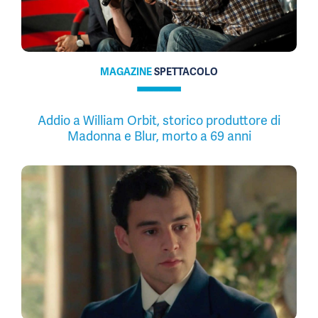
MAGAZINE
SPETTACOLO
Addio a William Orbit, storico produttore di
Madonna e Blur, morto a 69 anni