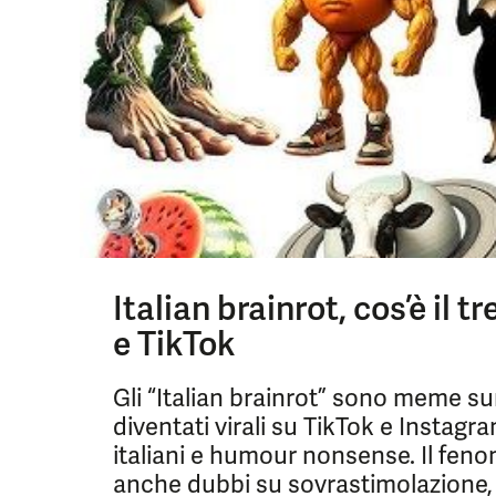
Italian brainrot, cos’è il
e TikTok
Gli “Italian brainrot” sono meme surr
diventati virali su TikTok e Instag
italiani e humour nonsense. Il fenome
anche dubbi su sovrastimolazione, 