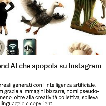
 trend AI che spopola su Instagram
eali generati con l’intelligenza artificiale,
ram grazie a immagini bizzarre, nomi pseudo-
no, oltre alla creatività collettiva, solleva
linguaggio e copyright.