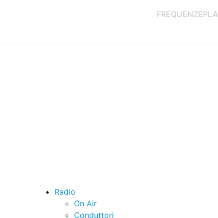
FREQUENZE
PLA
Radio
On Air
Conduttori