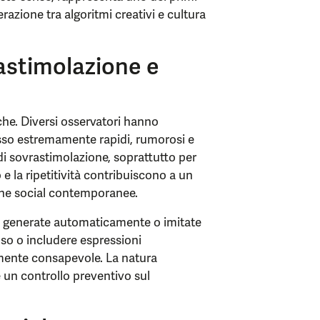
razione tra algoritmi creativi e cultura
astimolazione e
he. Diversi osservatori hanno
sso estremamente rapidi, rumorosi e
di sovrastimolazione, soprattutto per
e la ripetitività contribuiscono a un
he social contemporanee.
asi generate automaticamente o imitate
enso o includere espressioni
amente consapevole. La natura
 un controllo preventivo sul