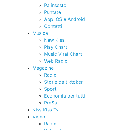
Palinsesto
Puntate
App IOS e Android
Contatti
Musica
New Kiss
Play Chart
Music Viral Chart
Web Radio
Magazine
Radio
Storie da tiktoker
Sport
Economia per tutti
PreSa
Kiss Kiss Tv
Video
Radio