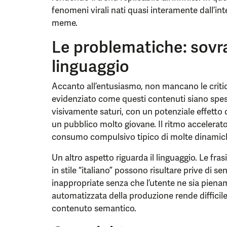
fenomeni virali nati quasi interamente dall’inte
meme.
Le problematiche: sovr
linguaggio
Accanto all’entusiasmo, non mancano le critic
evidenziato come questi contenuti siano spe
visivamente saturi, con un potenziale effetto 
un pubblico molto giovane. Il ritmo accelerato 
consumo compulsivo tipico di molte dinamic
Un altro aspetto riguarda il linguaggio. Le fr
in stile “italiano” possono risultare prive di s
inappropriate senza che l’utente ne sia pien
automatizzata della produzione rende difficile
contenuto semantico.