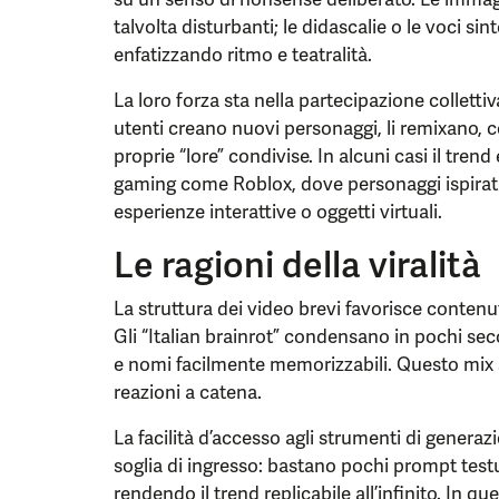
talvolta disturbanti; le didascalie o le voci sin
enfatizzando ritmo e teatralità.
La loro forza sta nella partecipazione collettiv
utenti creano nuovi personaggi, li remixano, c
proprie “lore” condivise. In alcuni casi il tren
gaming come Roblox, dove personaggi ispirati a
esperienze interattive o oggetti virtuali.
Le ragioni della viralità
La struttura dei video brevi favorisce contenu
Gli “Italian brainrot” condensano in pochi se
e nomi facilmente memorizzabili. Questo mix s
reazioni a catena.
La facilità d’accesso agli strumenti di genera
soglia di ingresso: bastano pochi prompt test
rendendo il trend replicabile all’infinito. In 