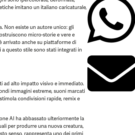
tetiche imitano un italiano caricaturale,
a. Non esiste un autore unico: gli
ostruiscono micro-storie e vere e
d è arrivato anche su piattaforme di
 questo stile sono stati integrati in
ti ad alto impatto visivo e immediato.
condi immagini estreme, suoni marcati
timola condivisioni rapide, remix e
zione AI ha abbassato ulteriormente la
uali per produrre una nuova creatura,
questo senso, rappresenta uno dei primi