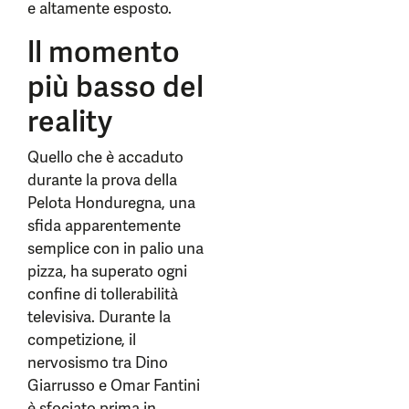
e altamente esposto.
ll momento
più basso del
reality
Quello che è accaduto
durante la prova della
Pelota Honduregna, una
sfida apparentemente
semplice con in palio una
pizza, ha superato ogni
confine di tollerabilità
televisiva. Durante la
competizione, il
nervosismo tra Dino
Giarrusso e Omar Fantini
è sfociato prima in