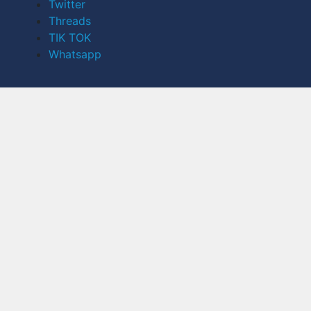
Twitter
Threads
TIK TOK
Whatsapp