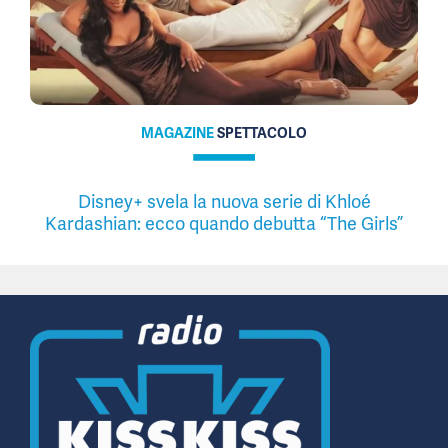
MAGAZINE
SPETTACOLO
Disney+ svela la nuova serie di Khloé
Kardashian: ecco quando debutta “The Girls”