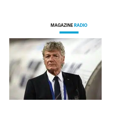
MAGAZINE
RADIO