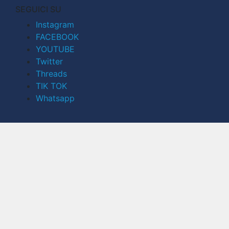
SEGUICI SU
Instagram
FACEBOOK
YOUTUBE
Twitter
Threads
TIK TOK
Whatsapp