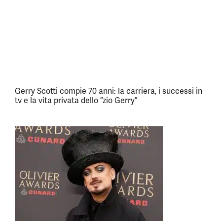
Gerry Scotti compie 70 anni: la carriera, i successi in
tv e la vita privata dello “zio Gerry”