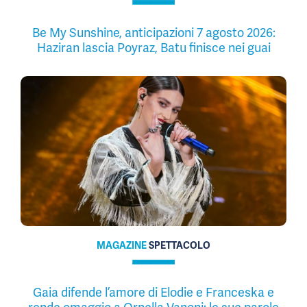
Be My Sunshine, anticipazioni 7 agosto 2026:
Haziran lascia Poyraz, Batu finisce nei guai
MAGAZINE
SPETTACOLO
Gaia difende l’amore di Elodie e Franceska e