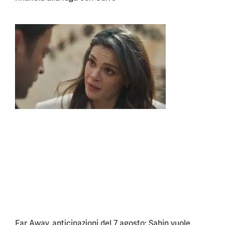
Far Away, anticipazioni del 7 agosto: Sahin vuole