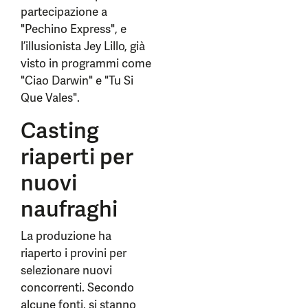
partecipazione a
"Pechino Express", e
l’illusionista Jey Lillo, già
visto in programmi come
"Ciao Darwin" e "Tu Si
Que Vales".
Casting
riaperti per
nuovi
naufraghi
La produzione ha
riaperto i provini per
selezionare nuovi
concorrenti. Secondo
alcune fonti, si stanno