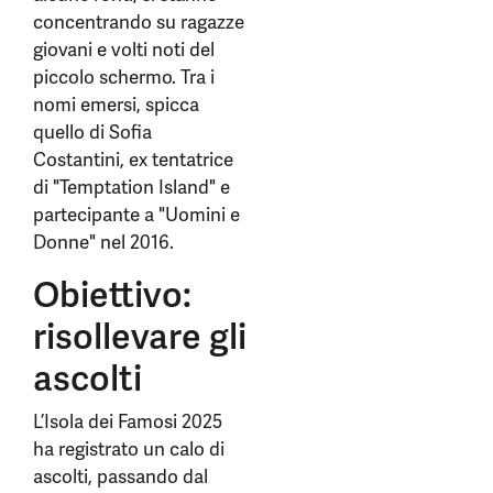
concentrando su ragazze
giovani e volti noti del
piccolo schermo. Tra i
nomi emersi, spicca
quello di Sofia
Costantini, ex tentatrice
di "Temptation Island" e
partecipante a "Uomini e
Donne" nel 2016.
Obiettivo:
risollevare gli
ascolti
L’Isola dei Famosi 2025
ha registrato un calo di
ascolti, passando dal