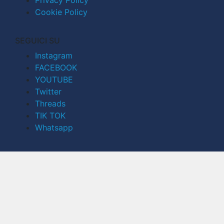
Cookie Policy
SEGUICI SU
Instagram
FACEBOOK
YOUTUBE
Twitter
Threads
TIK TOK
Whatsapp