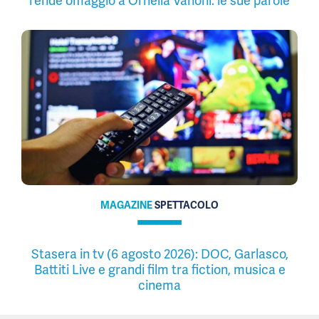
rende omaggio a Ornella Vanoni: le sue parole
MAGAZINE
SPETTACOLO
Stasera in tv (6 agosto 2026): DOC, Garlasco,
Battiti Live e grandi film tra fiction, musica e
cinema