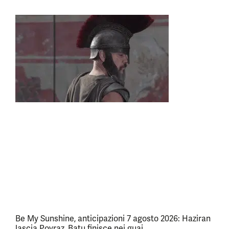
Be My Sunshine, anticipazioni 7 agosto 2026: Haziran
lascia Poyraz, Batu finisce nei guai