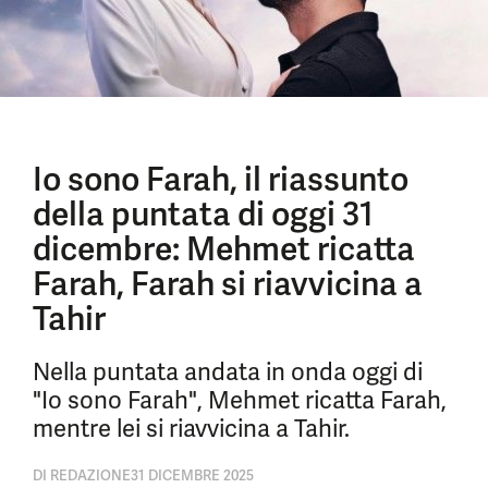
Io sono Farah, il riassunto
della puntata di oggi 31
dicembre: Mehmet ricatta
Farah, Farah si riavvicina a
Tahir
Nella puntata andata in onda oggi di
"Io sono Farah", Mehmet ricatta Farah,
mentre lei si riavvicina a Tahir.
DI
REDAZIONE
31 DICEMBRE 2025