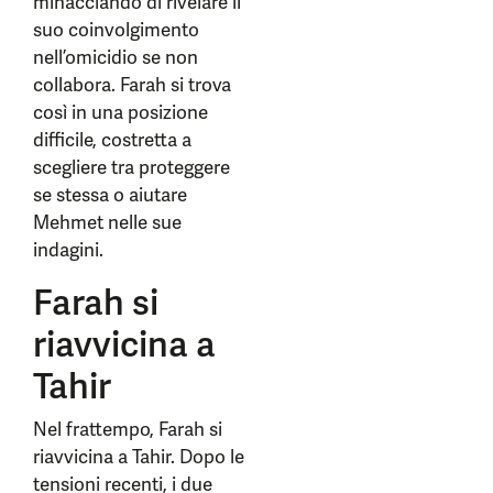
minacciando di rivelare il
suo coinvolgimento
nell’omicidio se non
collabora. Farah si trova
così in una posizione
difficile, costretta a
scegliere tra proteggere
se stessa o aiutare
Mehmet nelle sue
indagini.
Farah si
riavvicina a
Tahir
Nel frattempo, Farah si
riavvicina a Tahir. Dopo le
tensioni recenti, i due