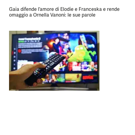
Gaia difende l’amore di Elodie e Franceska e rende
omaggio a Ornella Vanoni: le sue parole