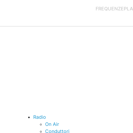
FREQUENZE
PLA
Radio
On Air
Conduttori