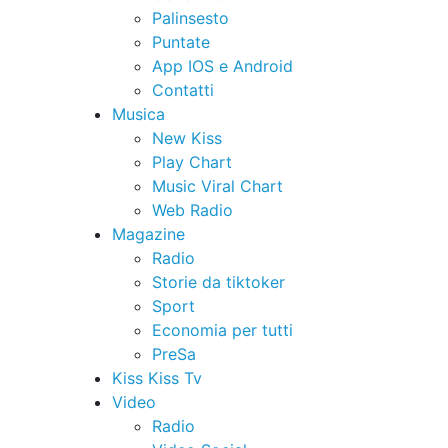
Palinsesto
Puntate
App IOS e Android
Contatti
Musica
New Kiss
Play Chart
Music Viral Chart
Web Radio
Magazine
Radio
Storie da tiktoker
Sport
Economia per tutti
PreSa
Kiss Kiss Tv
Video
Radio