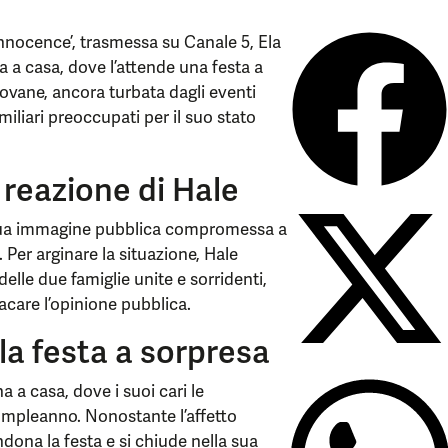
‘Innocence’, trasmessa su Canale 5, Ela
 a casa, dove l’attende una festa a
iovane, ancora turbata dagli eventi
amiliari preoccupati per il suo stato
 reazione di Hale
la sua immagine pubblica compromessa a
. Per arginare la situazione, Hale
elle due famiglie unite e sorridenti,
acare l’opinione pubblica.
e la festa a sorpresa
a a casa, dove i suoi cari le
ompleanno. Nonostante l’affetto
ndona la festa e si chiude nella sua