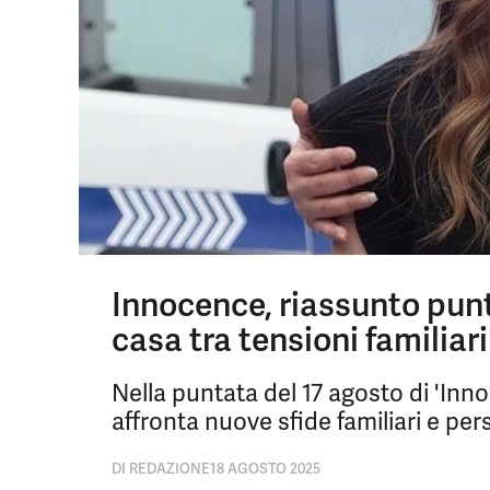
Innocence, riassunto punt
casa tra tensioni familiari
Nella puntata del 17 agosto di 'Inn
affronta nuove sfide familiari e pers
DI
REDAZIONE
18 AGOSTO 2025