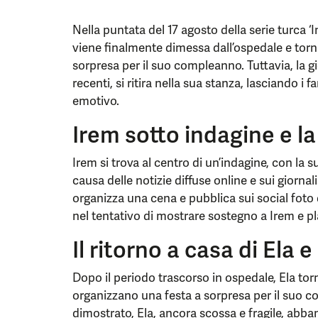
Nella puntata del 17 agosto della serie turca 
viene finalmente dimessa dall’ospedale e torna
sorpresa per il suo compleanno. Tuttavia, la g
recenti, si ritira nella sua stanza, lasciando i f
emotivo.
Irem sotto indagine e la
Irem si trova al centro di un’indagine, con 
causa delle notizie diffuse online e sui giornali
organizza una cena e pubblica sui social foto d
nel tentativo di mostrare sostegno a Irem e pl
Il ritorno a casa di Ela 
Dopo il periodo trascorso in ospedale, Ela torn
organizzano una festa a sorpresa per il suo c
dimostrato, Ela, ancora scossa e fragile, abba