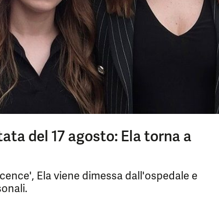
ata del 17 agosto: Ela torna a
ocence', Ela viene dimessa dall'ospedale e
onali.