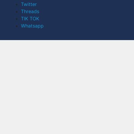
Twitter
Threads
TIK TOK
Whatsapp