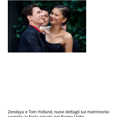
Zendaya e Tom Holland, nuovi dettagli sul matrimonio
segreto: la festa privata nel Regno Unito