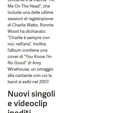
Me On The Head”, che
include una delle ultime
sessioni di registrazione
di Charlie Watts. Ronnie
Wood ha dichiarato:
“Charlie è sempre con
noi, nell’aria”. Inoltre,
l’album contiene una
cover di “You Know I’m
No Good” di Amy
Winehouse, un omaggio
alla cantante con cui la
band si esibì nel 2007.
Nuovi singoli
e videoclip