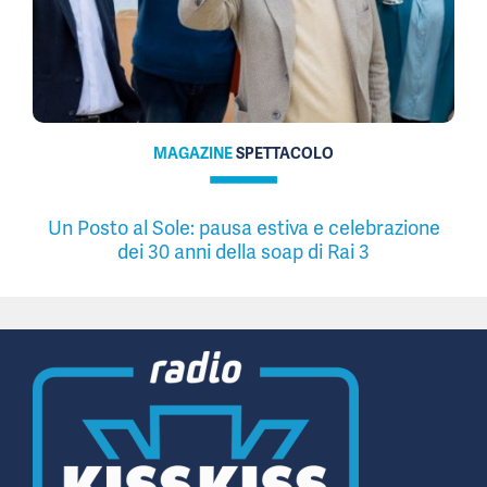
MAGAZINE
SPETTACOLO
Un Posto al Sole: pausa estiva e celebrazione
dei 30 anni della soap di Rai 3