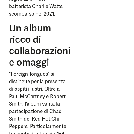
batterista Charlie Watts,
scomparso nel 2021.
Un album
ricco di
collaborazioni
e omaggi
“Foreign Tongues” si
distingue per la presenza
di ospiti illustri. Oltre a
Paul McCartney e Robert
Smith, l’album vanta la
partecipazione di Chad
Smith dei Red Hot Chili
Peppers. Particolarmente
toccante è la traccia “Hit