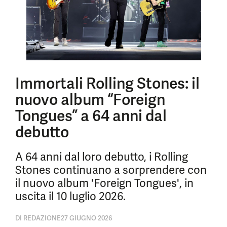
Immortali Rolling Stones: il
nuovo album “Foreign
Tongues” a 64 anni dal
debutto
A 64 anni dal loro debutto, i Rolling
Stones continuano a sorprendere con
il nuovo album 'Foreign Tongues', in
uscita il 10 luglio 2026.
DI
REDAZIONE
27 GIUGNO 2026