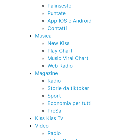
Palinsesto
Puntate
App IOS e Android
Contatti
Musica
New Kiss
Play Chart
Music Viral Chart
Web Radio
Magazine
Radio
Storie da tiktoker
Sport
Economia per tutti
PreSa
Kiss Kiss Tv
Video
Radio