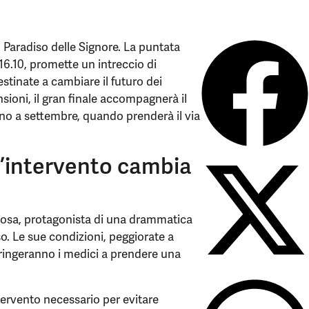
Il Paradiso delle Signore. La puntata
 16.10, promette un intreccio di
stinate a cambiare il futuro dei
nsioni, il gran finale accompagnerà il
no a settembre, quando prenderà il via
 l’intervento cambia
 Rosa, protagonista di una drammatica
so. Le sue condizioni, peggiorate a
tringeranno i medici a prendere una
ntervento necessario per evitare