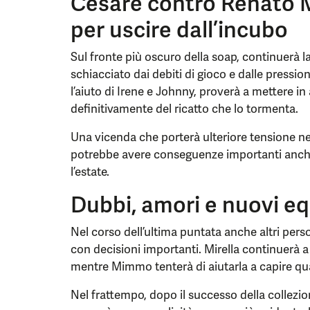
Cesare contro Renato M
per uscire dall’incubo
Sul fronte più oscuro della soap, continuerà la
schiacciato dai debiti di gioco e dalle pressi
l’aiuto di Irene e Johnny, proverà a mettere in 
definitivamente del ricatto che lo tormenta.
Una vicenda che porterà ulteriore tensione nel
potrebbe avere conseguenze importanti anche
l’estate.
Dubbi, amori e nuovi equ
Nel corso dell’ultima puntata anche altri pers
con decisioni importanti. Mirella continuerà a 
mentre Mimmo tenterà di aiutarla a capire qua
Nel frattempo, dopo il successo della collezi