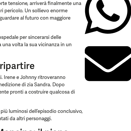
rte tensione, arriverà finalmente una
ori pericolo. Un sollievo enorme
 guardare al futuro con maggiore
spedale per sincerarsi delle
una volta la sua vicinanza in un
ripartire
ti. Irene e Johnny ritroveranno
enedizione di zia Sandra. Dopo
nte pronti a costruire qualcosa di
più luminosi dell’episodio conclusivo,
tati da altri personaggi.