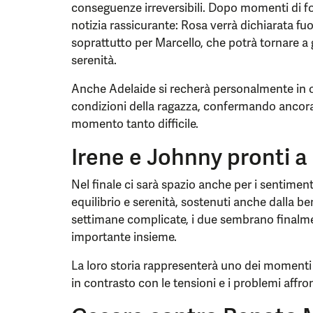
conseguenze irreversibili. Dopo momenti di fo
notizia rassicurante: Rosa verrà dichiarata fu
soprattutto per Marcello, che potrà tornare a
serenità.
Anche Adelaide si recherà personalmente in o
condizioni della ragazza, confermando ancora 
momento tanto difficile.
Irene e Johnny pronti a 
Nel finale ci sarà spazio anche per i sentimen
equilibrio e serenità, sostenuti anche dalla b
settimane complicate, i due sembrano finalme
importante insieme.
La loro storia rappresenterà uno dei momenti 
in contrasto con le tensioni e i problemi affron