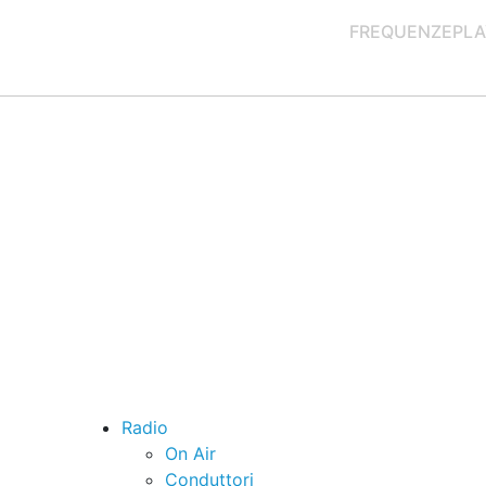
FREQUENZE
PLA
Radio
On Air
Conduttori