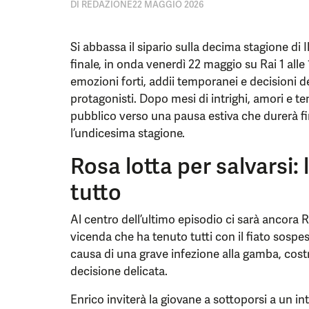
DI
REDAZIONE
22 MAGGIO 2026
Si abbassa il sipario sulla decima stagione di 
finale, in onda venerdì 22 maggio su Rai 1 alle
emozioni forti, addii temporanei e decisioni de
protagonisti. Dopo mesi di intrighi, amori e te
pubblico verso una pausa estiva che durerà fi
l’undicesima stagione.
Rosa lotta per salvarsi:
tutto
Al centro dell’ultimo episodio ci sarà ancora
vicenda che ha tenuto tutti con il fiato sospe
causa di una grave infezione alla gamba, cos
decisione delicata.
Enrico inviterà la giovane a sottoporsi a un i