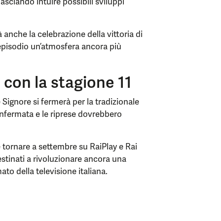
sciando intuire possibili sviluppi
 anche la celebrazione della vittoria di
’episodio un’atmosfera ancora più
 con la stagione 11
 Signore si fermerà per la tradizionale
onfermata e le riprese dovrebbero
tornare a settembre su RaiPlay e Rai
estinati a rivoluzionare ancora una
ato della televisione italiana.