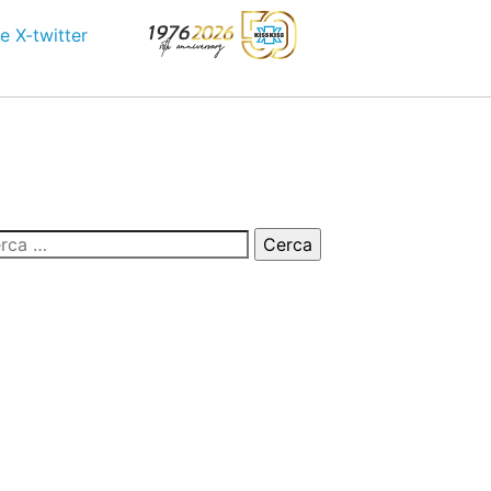
e
X-twitter