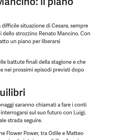
ancino: il piano
 difficile situazione di Cesare, sempre
oni dello strozzino Renato Mancino. Con
atto un piano per liberarsi
le battute finali della stagione e che
 nei prossimi episodi previsti dopo
ilibri
onaggi saranno chiamati a fare i conti
interrogarsi sul suo futuro con Luigi,
le strada seguire.
one Flower Power, tra Odile e Matteo