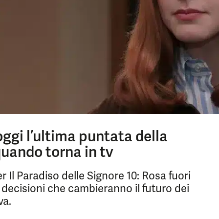
oggi l’ultima puntata della
quando torna in tv
 Il Paradiso delle Signore 10: Rosa fuori
e decisioni che cambieranno il futuro dei
va.