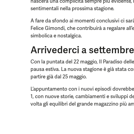
nascerà una complicità sempre più evidente, la
sentimentali nella prossima stagione.
A fare da sfondo ai momenti conclusivi ci sarà
Felice Gimondi, che contribuirà a regalare all
simbolica e nostalgica.
Arrivederci a settembre
Con la puntata del 22 maggio, Il Paradiso delle
pausa estiva. La nuova stagione è già stata c
partire già dal 25 maggio.
L’appuntamento con i nuovi episodi dovrebbe 
1, con nuove storie, cambiamenti e sviluppi d
volta gli equilibri del grande magazzino più am