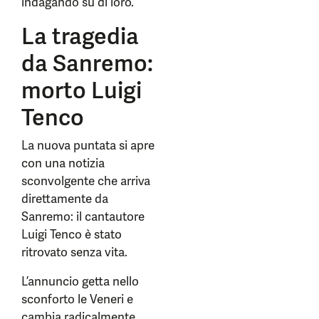
indagando su di loro.
La tragedia
da Sanremo:
morto Luigi
Tenco
La nuova puntata si apre
con una notizia
sconvolgente che arriva
direttamente da
Sanremo: il cantautore
Luigi Tenco è stato
ritrovato senza vita.
L’annuncio getta nello
sconforto le Veneri e
cambia radicalmente