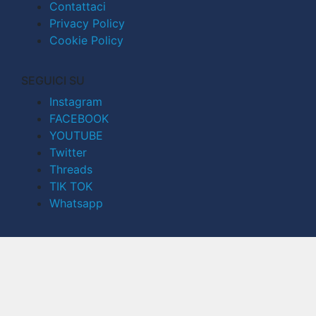
Contattaci
Privacy Policy
Cookie Policy
SEGUICI SU
Instagram
FACEBOOK
YOUTUBE
Twitter
Threads
TIK TOK
Whatsapp