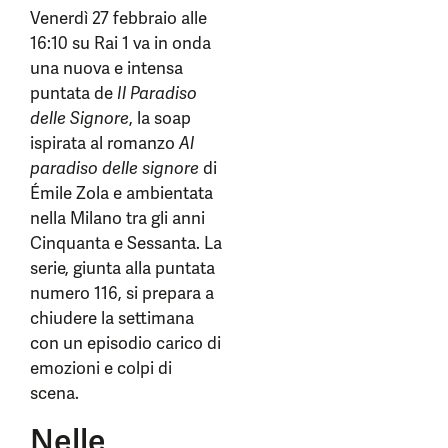
Venerdì 27 febbraio alle
16:10 su Rai 1 va in onda
una nuova e intensa
puntata de
Il Paradiso
delle Signore
, la soap
ispirata al romanzo
Al
paradiso delle signore
di
Émile Zola e ambientata
nella Milano tra gli anni
Cinquanta e Sessanta. La
serie, giunta alla puntata
numero 116, si prepara a
chiudere la settimana
con un episodio carico di
emozioni e colpi di
scena.
Nelle