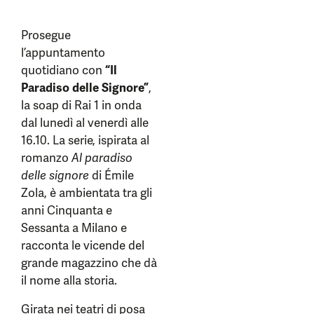
Prosegue
l’appuntamento
quotidiano con
“Il
Paradiso delle Signore”
,
la soap di Rai 1 in onda
dal lunedì al venerdì alle
16.10. La serie, ispirata al
romanzo
Al paradiso
delle signore
di Émile
Zola, è ambientata tra gli
anni Cinquanta e
Sessanta a Milano e
racconta le vicende del
grande magazzino che dà
il nome alla storia.
Girata nei teatri di posa