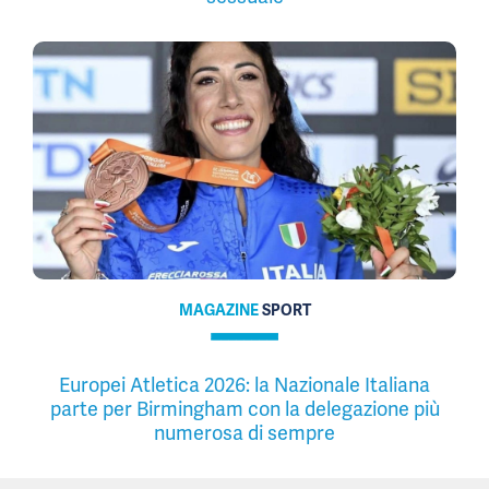
MAGAZINE
SPORT
Europei Atletica 2026: la Nazionale Italiana
parte per Birmingham con la delegazione più
numerosa di sempre