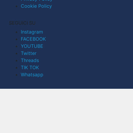
Cookie Policy
SEGUICI SU
Instagram
FACEBOOK
YOUTUBE
Twitter
Threads
TIK TOK
Whatsapp