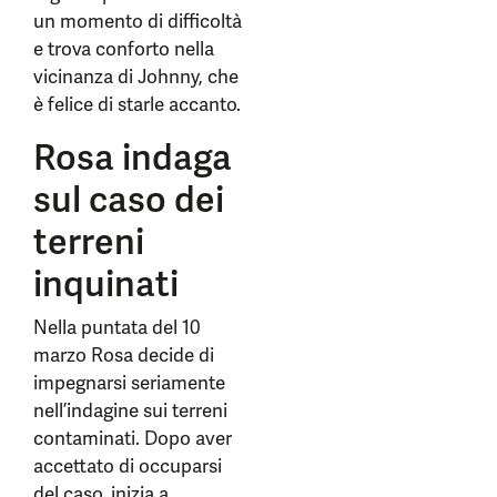
un momento di difficoltà
e trova conforto nella
vicinanza di Johnny, che
è felice di starle accanto.
Rosa indaga
sul caso dei
terreni
inquinati
Nella puntata del 10
marzo Rosa decide di
impegnarsi seriamente
nell’indagine sui terreni
contaminati. Dopo aver
accettato di occuparsi
del caso, inizia a