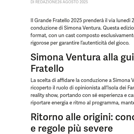
DI
REDAZIONE
26 AGOSTO 2025
Il Grande Fratello 2025 prenderà il via lunedì
conduzione di Simona Ventura. Questa edizione
format, con un cast composto esclusivament
rigorose per garantire l’autenticità del gioco.
Simona Ventura alla gu
Fratello
La scelta di affidare la conduzione a Simona 
ricoperto il ruolo di opinionista all’Isola dei 
reality show, portando con sé esperienza e c
riportare energia e ritmo al programma, mante
Ritorno alle origini: co
e regole più severe