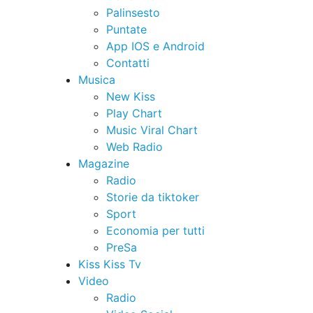
Palinsesto
Puntate
App IOS e Android
Contatti
Musica
New Kiss
Play Chart
Music Viral Chart
Web Radio
Magazine
Radio
Storie da tiktoker
Sport
Economia per tutti
PreSa
Kiss Kiss Tv
Video
Radio