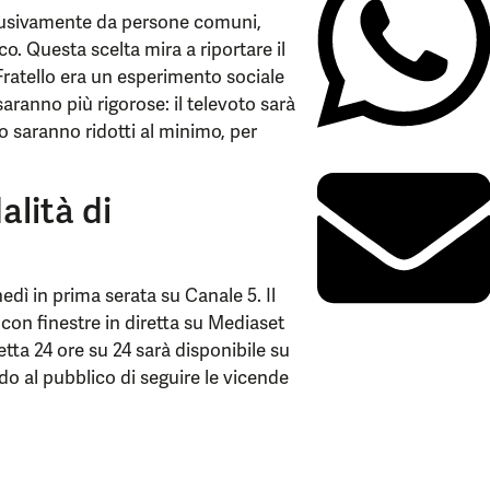
clusivamente da persone comuni,
co. Questa scelta mira a riportare il
ratello era un esperimento sociale
saranno più rigorose: il televoto sarà
no saranno ridotti al minimo, per
lità di
dì in prima serata su Canale 5. Il
, con finestre in diretta su Mediaset
etta 24 ore su 24 sarà disponibile su
do al pubblico di seguire le vicende