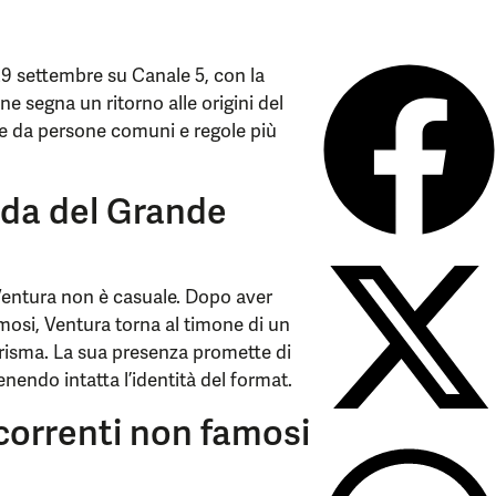
 29 settembre su Canale 5, con la
 segna un ritorno alle origini del
e da persone comuni e regole più
ida del Grande
Ventura non è casuale. Dopo aver
Famosi, Ventura torna al timone di un
arisma. La sua presenza promette di
nendo intatta l’identità del format.
ncorrenti non famosi