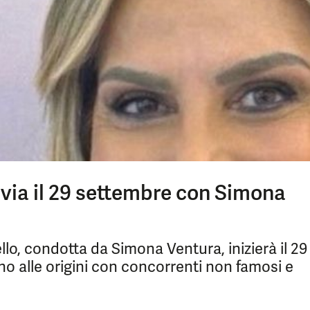
l via il 29 settembre con Simona
lo, condotta da Simona Ventura, inizierà il 29
o alle origini con concorrenti non famosi e