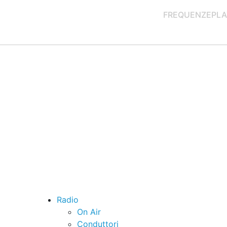
FREQUENZE
PLA
Radio
On Air
Conduttori