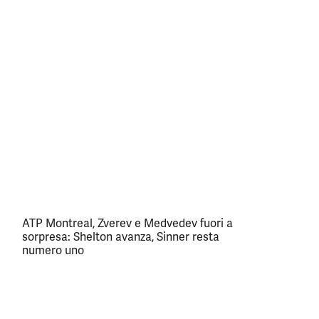
ATP Montreal, Zverev e Medvedev fuori a
sorpresa: Shelton avanza, Sinner resta
numero uno