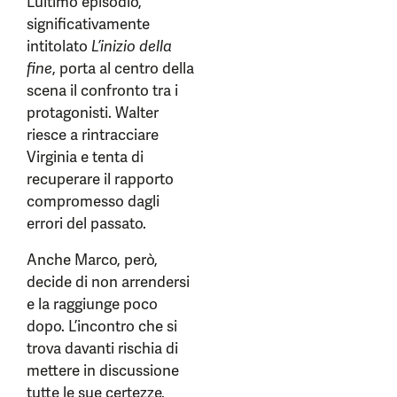
L’ultimo episodio,
significativamente
intitolato
L’inizio della
fine
, porta al centro della
scena il confronto tra i
protagonisti. Walter
riesce a rintracciare
Virginia e tenta di
recuperare il rapporto
compromesso dagli
errori del passato.
Anche Marco, però,
decide di non arrendersi
e la raggiunge poco
dopo. L’incontro che si
trova davanti rischia di
mettere in discussione
tutte le sue certezze,