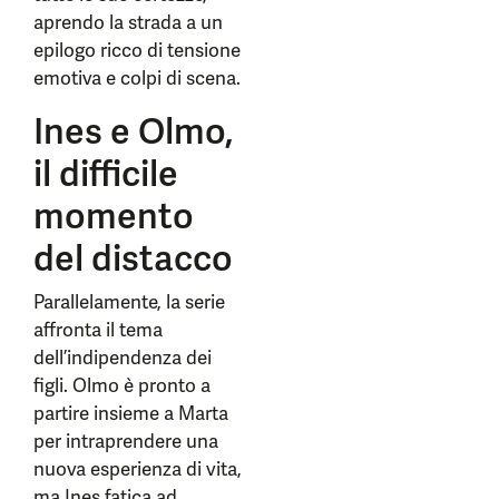
aprendo la strada a un
epilogo ricco di tensione
emotiva e colpi di scena.
Ines e Olmo,
il difficile
momento
del distacco
Parallelamente, la serie
affronta il tema
dell’indipendenza dei
figli. Olmo è pronto a
partire insieme a Marta
per intraprendere una
nuova esperienza di vita,
ma Ines fatica ad