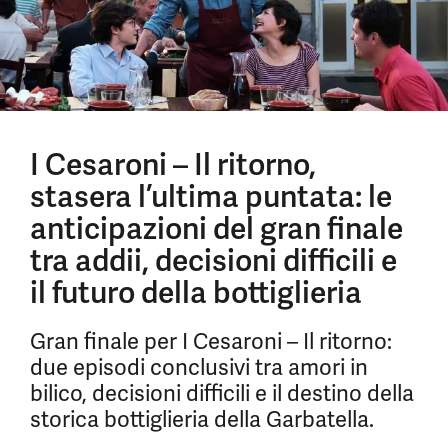
I Cesaroni – Il ritorno,
stasera l’ultima puntata: le
anticipazioni del gran finale
tra addii, decisioni difficili e
il futuro della bottiglieria
Gran finale per I Cesaroni – Il ritorno:
due episodi conclusivi tra amori in
bilico, decisioni difficili e il destino della
storica bottiglieria della Garbatella.