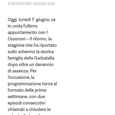
DI
REDAZIONE
1 GIUGNO 2026
Oggi, lunedì 1° giugno, va
in onda l’ultimo
appuntamento con
I
Cesaroni – Il ritorno
, la
stagione che ha riportato
sullo schermo la storica
famiglia della Garbatella
dopo oltre un decennio
di assenza. Per
l’occasione, la
programmazione torna al
formato delle prime
settimane, con due
episodi consecutivi
chiamati a chiudere le