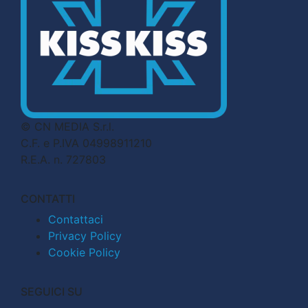
© CN MEDIA S.r.l.
C.F. e P.IVA 04998911210
R.E.A. n. 727803
CONTATTI
Contattaci
Privacy Policy
Cookie Policy
SEGUICI SU