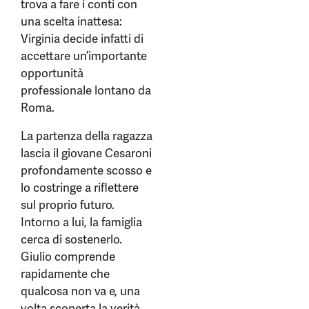
trova a fare i conti con
una scelta inattesa:
Virginia decide infatti di
accettare un’importante
opportunità
professionale lontano da
Roma.
La partenza della ragazza
lascia il giovane Cesaroni
profondamente scosso e
lo costringe a riflettere
sul proprio futuro.
Intorno a lui, la famiglia
cerca di sostenerlo.
Giulio comprende
rapidamente che
qualcosa non va e, una
volta scoperta la verità,