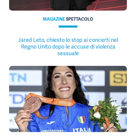
MAGAZINE
SPETTACOLO
Jared Leto, chiesto lo stop ai concerti nel
Regno Unito dopo le accuse di violenza
sessuale