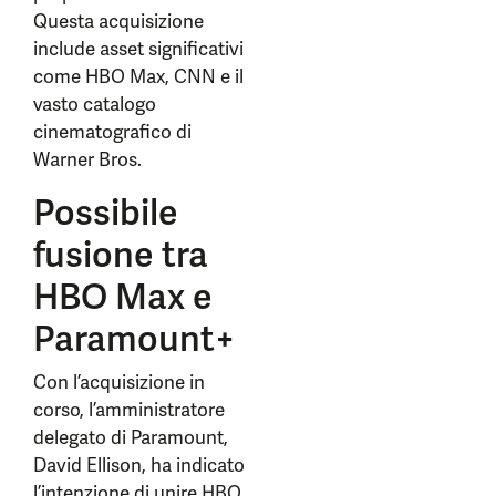
Questa acquisizione
include asset significativi
come HBO Max, CNN e il
vasto catalogo
cinematografico di
Warner Bros.
Possibile
fusione tra
HBO Max e
Paramount+
Con l’acquisizione in
corso, l’amministratore
delegato di Paramount,
David Ellison, ha indicato
l’intenzione di unire HBO