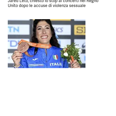
Jared Leto, chiesto lo stop ai concerti nel Regno
Unito dopo le accuse di violenza sessuale