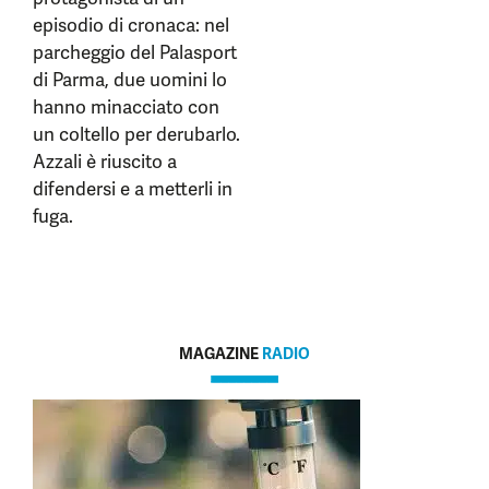
episodio di cronaca: nel
parcheggio del Palasport
di Parma, due uomini lo
hanno minacciato con
un coltello per derubarlo.
Azzali è riuscito a
difendersi e a metterli in
fuga.
MAGAZINE
RADIO