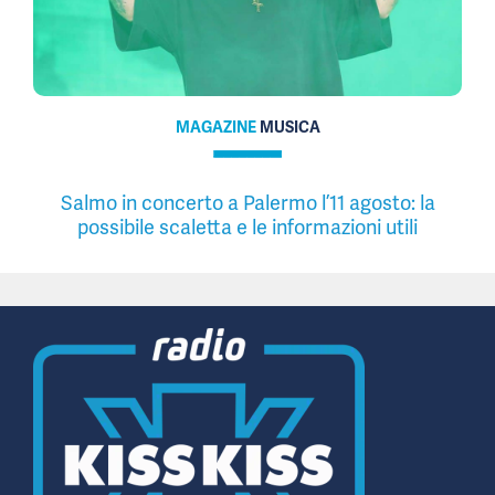
MAGAZINE
MUSICA
Salmo in concerto a Palermo l’11 agosto: la
possibile scaletta e le informazioni utili