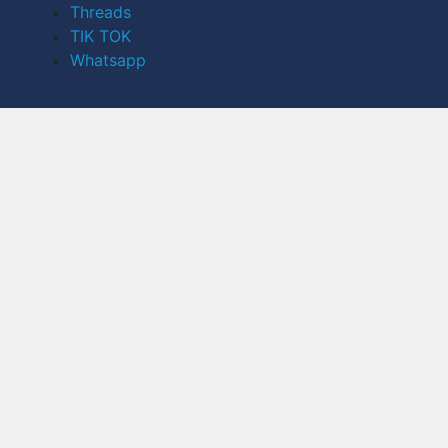
Threads
TIK TOK
Whatsapp