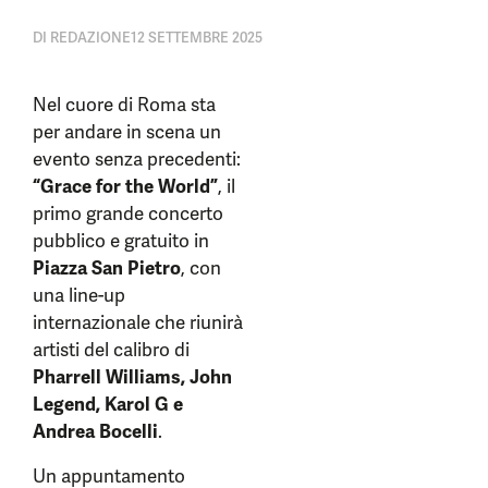
DI
REDAZIONE
12 SETTEMBRE 2025
Nel cuore di Roma sta
per andare in scena un
evento senza precedenti:
“Grace for the World”
, il
primo grande concerto
pubblico e gratuito in
Piazza San Pietro
, con
una line-up
internazionale che riunirà
artisti del calibro di
Pharrell Williams, John
Legend, Karol G e
Andrea Bocelli
.
Un appuntamento