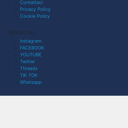
Contattaci
Privacy Policy
Cookie Policy
SEGUICI SU
Instagram
FACEBOOK
YOUTUBE
Twitter
Threads
TIK TOK
Whatsapp