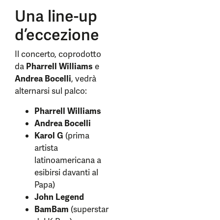
Una line-up
d’eccezione
Il concerto, coprodotto
da
Pharrell Williams
e
Andrea Bocelli
, vedrà
alternarsi sul palco:
Pharrell Williams
Andrea Bocelli
Karol G
(prima
artista
latinoamericana a
esibirsi davanti al
Papa)
John Legend
BamBam
(superstar