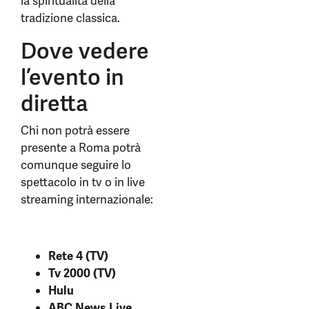
la spiritualità della
tradizione classica.
Dove vedere
l’evento in
diretta
Chi non potrà essere
presente a Roma potrà
comunque seguire lo
spettacolo in tv o in live
streaming internazionale:
Rete 4 (TV)
Tv 2000 (TV)
Hulu
ABC News Live