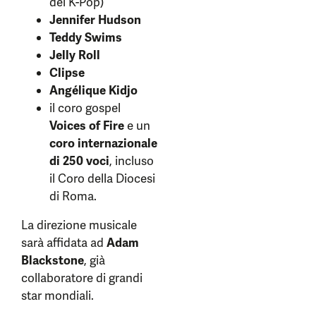
del K-Pop)
Jennifer Hudson
Teddy Swims
Jelly Roll
Clipse
Angélique Kidjo
il coro gospel
Voices of Fire
e un
coro internazionale
di 250 voci
, incluso
il Coro della Diocesi
di Roma.
La direzione musicale
sarà affidata ad
Adam
Blackstone
, già
collaboratore di grandi
star mondiali.