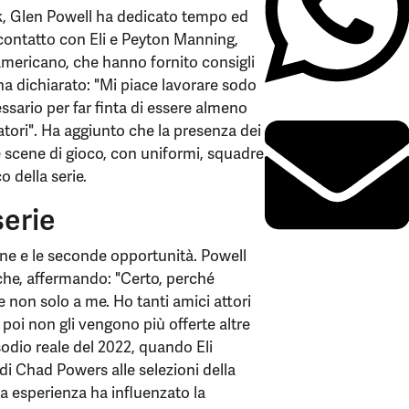
k, Glen Powell ha dedicato tempo ed
 contatto con Eli e Peyton Manning,
 americano, che hanno fornito consigli
ha dichiarato: "Mi piace lavorare sodo
ssario per far finta di essere almeno
tori". Ha aggiunto che la presenza dei
le scene di gioco, con uniformi, squadre
o della serie.
serie
ne e le seconde opportunità. Powell
che, affermando: "Certo, perché
 non solo a me. Ho tanti amici attori
oi non gli vengono più offerte altre
sodio reale del 2022, quando Eli
di Chad Powers alle selezioni della
a esperienza ha influenzato la