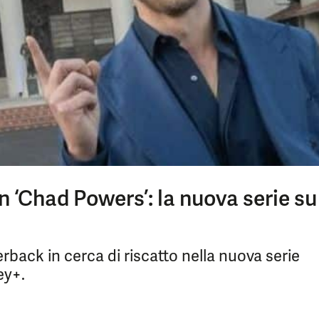
n ‘Chad Powers’: la nuova serie su
rback in cerca di riscatto nella nuova serie
ey+.