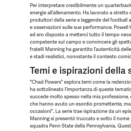
Per interpretare credibilmente un quarterbac
energie all’allenamento. Ha lavorato a stretto
produttori della serie e leggende del football
e osservazioni sulle sue performance. Powell 
ed ero disposto a metterci tutto il tempo nece
competente sul campo e convincere gli spetta
fratelli Manning ha garantito l’autenticità del
e stadi realistici, nonostante il contesto comic
Temi e ispirazioni della 
"Chad Powers" esplora temi come la redenzio
ha sottolineato l’importanza di queste temati
succede molto spesso nella mia professione, e
che hanno avuto un esordio promettente, ma p
occasioni". La serie trae ispirazione da un epi
Manning si presentò truccato e sotto il nome 
squadra Penn State della Pennsylvania. Quest