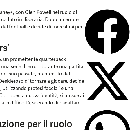
isney+, con Glen Powell nel ruolo di
o caduto in disgrazia. Dopo un errore
dal football e decide di travestirsi per
rs’
ay, un promettente quarterback
 una serie di errori durante una partita
a del suo passato, mantenuto dal
Desideroso di tornare a giocare, decide
utilizzando protesi facciali e una
 Con questa nuova identità, si unisce ai
a in difficoltà, sperando di riscattare
zione per il ruolo