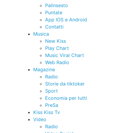
Palinsesto
Puntate
App IOS e Android
Contatti
Musica
New Kiss
Play Chart
Music Viral Chart
Web Radio
Magazine
Radio
Storie da tiktoker
Sport
Economia per tutti
PreSa
Kiss Kiss Tv
Video
Radio