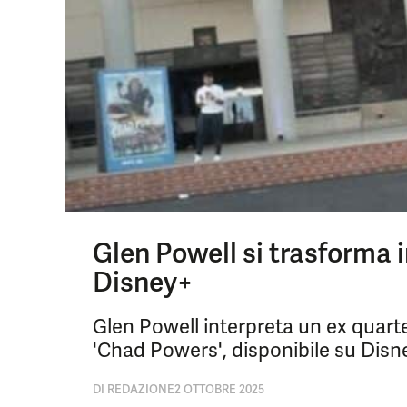
Glen Powell si trasforma i
Disney+
Glen Powell interpreta un ex quarte
'Chad Powers', disponibile su Disn
DI
REDAZIONE
2 OTTOBRE 2025