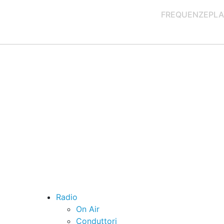
FREQUENZE
PLA
Radio
On Air
Conduttori