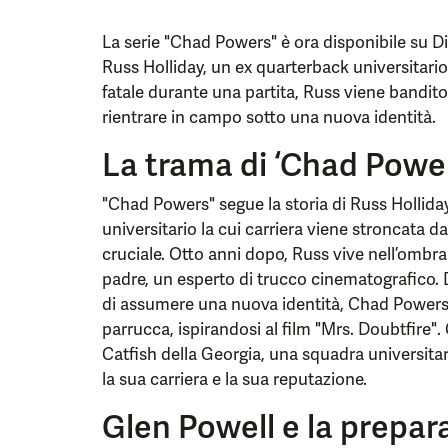
La serie "Chad Powers" è ora disponibile su D
Russ Holliday, un ex quarterback universitari
fatale durante una partita, Russ viene bandito 
rientrare in campo sotto una nuova identità.
La trama di ‘Chad Powe
"Chad Powers" segue la storia di Russ Hollid
universitario la cui carriera viene stroncata da
cruciale. Otto anni dopo, Russ vive nell’ombr
padre, un esperto di trucco cinematografico. 
di assumere una nuova identità, Chad Powers, 
parrucca, ispirandosi al film "Mrs. Doubtfire".
Catfish della Georgia, una squadra universitari
la sua carriera e la sua reputazione.
Glen Powell e la prepara