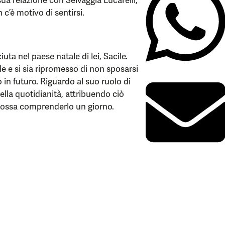
ua relazione con Selvaggia Lucarelli,
’è motivo di sentirsi.
uta nel paese natale di lei, Sacile.
e e si sia ripromesso di non sposarsi
 in futuro. Riguardo al suo ruolo di
lla quotidianità, attribuendo ciò
a possa comprenderlo un giorno.