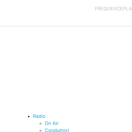
FREQUENZE
PLA
Radio
On Air
Conduttori