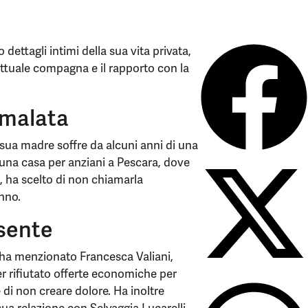
ttagli intimi della sua vita privata,
attuale compagna e il rapporto con la
 malata
e sua madre soffre da alcuni anni di una
 una casa per anziani a Pescara, dove
a, ha scelto di non chiamarla
anno.
esente
i ha menzionato Francesca Valiani,
er rifiutato offerte economiche per
e di non creare dolore. Ha inoltre