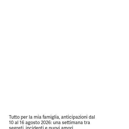
Tutto per la mia famiglia, anticipazioni dal
10 al 16 agosto 2026: una settimana tra
segreti, incidenti e nuovi amori