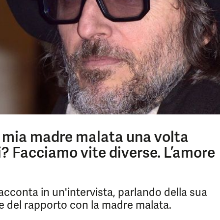
 mia madre malata una volta
i? Facciamo vite diverse. L’amore
racconta in un'intervista, parlando della sua
e e del rapporto con la madre malata.