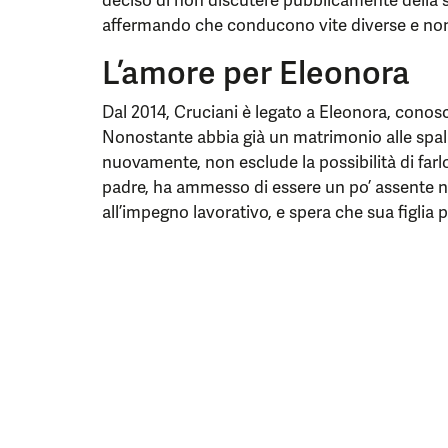
deciso di non discutere pubblicamente della s
affermando che conducono vite diverse e non c
L’amore per Eleonora
Dal 2014, Cruciani è legato a Eleonora, conosci
Nonostante abbia già un matrimonio alle spall
nuovamente, non esclude la possibilità di farlo
padre, ha ammesso di essere un po’ assente ne
all’impegno lavorativo, e spera che sua figli