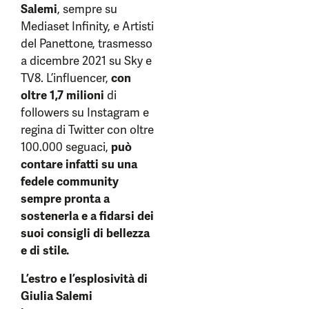
Salemi
, sempre su
Mediaset Infinity, e Artisti
del Panettone, trasmesso
a dicembre 2021 su Sky e
TV8. L’influencer,
con
oltre 1,7 milioni
di
followers su Instagram e
regina di Twitter con oltre
100.000 seguaci,
può
contare infatti su una
fedele community
sempre pronta a
sostenerla e a fidarsi dei
suoi consigli di bellezza
e di stile.
L’estro e l’esplosività di
Giulia Salemi