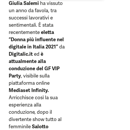
Giulia Salemi
ha vissuto
un anno da favola, tra
successi lavorativi e
sentimentali. È stata
recentemente
eletta
“Donna più influente nel
digitale in Italia 2021”
da
Digitalic.it
ed
è
attualmente alla
conduzione del
GF VIP
Party
, visibile sulla
piattaforma online
Mediaset Infinity.
Arricchisce così la sua
esperienza alla
conduzione, dopo il
divertente show tutto al
femminile
Salotto