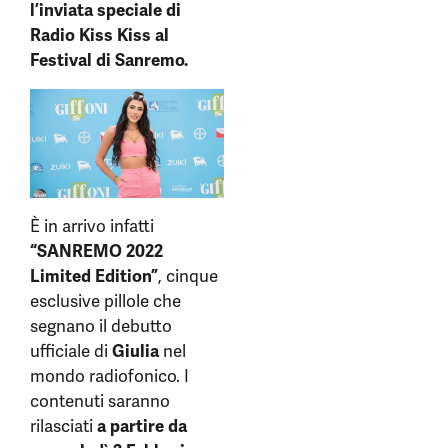
l’inviata speciale di
Radio Kiss Kiss al
Festival di Sanremo.
È in arrivo infatti
“SANREMO 2022
Limited Edition”
, cinque
esclusive pillole che
segnano il debutto
ufficiale di
Giulia
nel
mondo radiofonico. I
contenuti saranno
rilasciati
a partire da