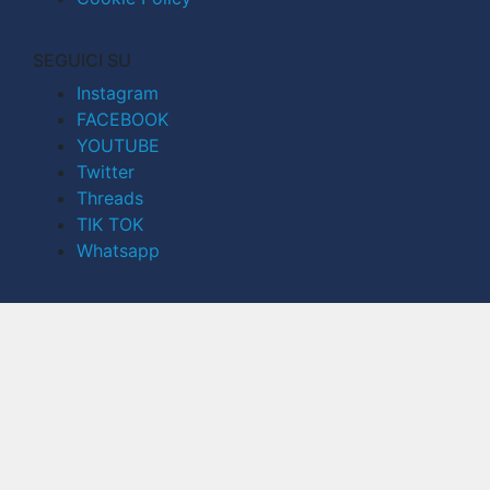
SEGUICI SU
Instagram
FACEBOOK
YOUTUBE
Twitter
Threads
TIK TOK
Whatsapp