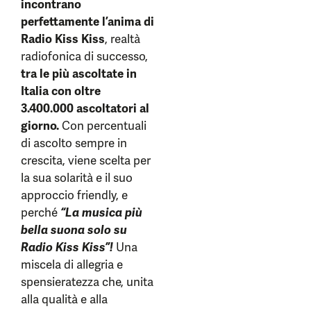
incontrano
perfettamente l’anima di
Radio Kiss Kiss
, realtà
radiofonica di successo,
tra le più ascoltate in
Italia con oltre
3.400.000 ascoltatori al
giorno.
Con percentuali
di ascolto sempre in
crescita, viene scelta per
la sua solarità e il suo
approccio friendly, e
perché
“La musica più
bella suona solo su
Radio Kiss Kiss”!
Una
miscela di allegria e
spensieratezza che, unita
alla qualità e alla