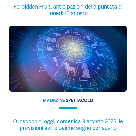
Forbidden Fruit: anticipazioni della puntata di
lunedì 10 agosto
MAGAZINE
SPETTACOLO
Oroscopo di oggi, domenica 9 agosto 2026: le
previsioni astrologiche segno per segno