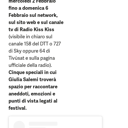
mercoledì 2 Febbraio
fino a domenica 6
Febbraio
sul network,
sul sito web e sul canale
tv di Radio Kiss Kiss
(visibile in chiaro sul
canale 158 del DTT o 727
di Sky oppure 64 di
Tivùsat e sulla pagina
ufficiale della radio).
Cinque speciali in cui
Giulia Salemi troverà
spazio per raccontare
aneddoti, emozioni e
punti di vista legati al
festival.