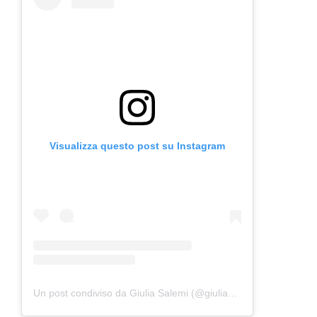
Visualizza questo post su Instagram
Un post condiviso da Giulia Salemi (@giuliasalemi)