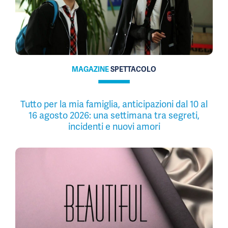
MAGAZINE
SPETTACOLO
Tutto per la mia famiglia, anticipazioni dal 10 al
16 agosto 2026: una settimana tra segreti,
incidenti e nuovi amori