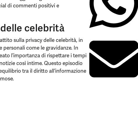
al di commenti positivi e
 delle celebrità
ttito sulla privacy delle celebrità, in
ie personali come le gravidanze. In
eato l’importanza di rispettare i tempi
notizie così intime. Questo episodio
uilibrio tra il diritto all’informazione
famose.