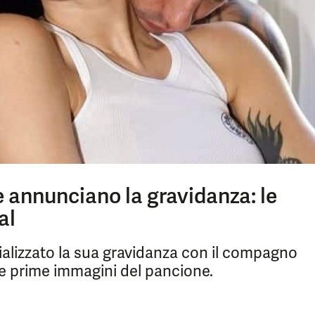
fe annunciano la gravidanza: le
al
icializzato la sua gravidanza con il compagno
le prime immagini del pancione.