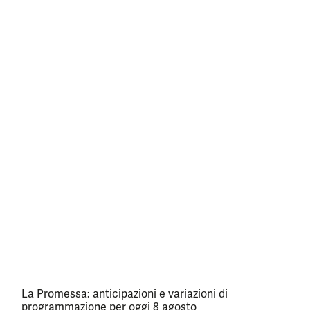
La Promessa: anticipazioni e variazioni di
programmazione per oggi 8 agosto