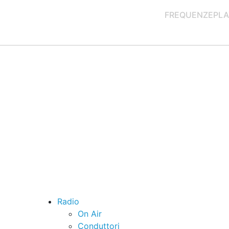
FREQUENZE
PLA
Radio
On Air
Conduttori