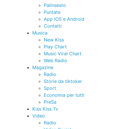
Palinsesto
Puntate
App IOS e Android
Contatti
Musica
New Kiss
Play Chart
Music Viral Chart
Web Radio
Magazine
Radio
Storie da tiktoker
Sport
Economia per tutti
PreSa
Kiss Kiss Tv
Video
Radio