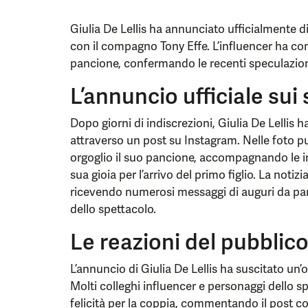
Giulia De Lellis ha annunciato ufficialmente di
con il compagno Tony Effe. L’influencer ha con
pancione, confermando le recenti speculazion
L’annuncio ufficiale sui 
Dopo giorni di indiscrezioni, Giulia De Lellis h
attraverso un post su Instagram. Nelle foto pu
orgoglio il suo pancione, accompagnando le 
sua gioia per l’arrivo del primo figlio. La notiz
ricevendo numerosi messaggi di auguri da par
dello spettacolo.
Le reazioni del pubblico
L’annuncio di Giulia De Lellis ha suscitato un’
Molti colleghi influencer e personaggi dello s
felicità per la coppia, commentando il post c