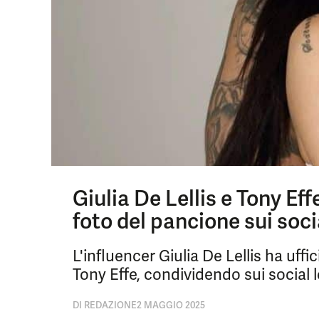
Giulia De Lellis e Tony Ef
foto del pancione sui soci
L'influencer Giulia De Lellis ha uff
Tony Effe, condividendo sui social 
DI
REDAZIONE
2 MAGGIO 2025