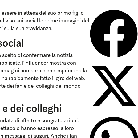
 essere in attesa del suo primo figlio
diviso sui social le prime immagini del
i sulla sua gravidanza.
social
a scelto di confermare la notizia
bblicate, l’influencer mostra con
immagini con parole che esprimono la
ia ha rapidamente fatto il giro del web,
te dei fan e dei colleghi del mondo
 e dei colleghi
ondata di affetto e congratulazioni.
pettacolo hanno espresso la loro
on messaggi di auguri. Anche i fan