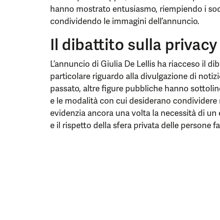
hanno mostrato entusiasmo, riempiendo i soci
condividendo le immagini dell’annuncio.
Il dibattito sulla privacy
L’annuncio di Giulia De Lellis ha riacceso il diba
particolare riguardo alla divulgazione di notiz
passato, altre figure pubbliche hanno sottolin
e le modalità con cui desiderano condividere 
evidenzia ancora una volta la necessità di un eq
e il rispetto della sfera privata delle persone 