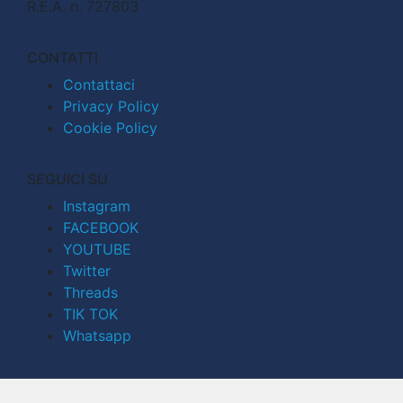
R.E.A. n. 727803
CONTATTI
Contattaci
Privacy Policy
Cookie Policy
SEGUICI SU
Instagram
FACEBOOK
YOUTUBE
Twitter
Threads
TIK TOK
Whatsapp