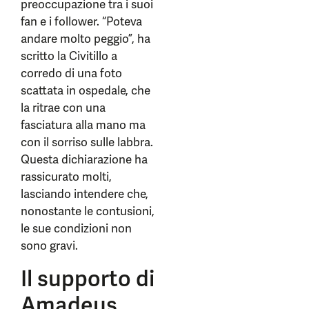
preoccupazione tra i suoi
fan e i follower. “Poteva
andare molto peggio”, ha
scritto la Civitillo a
corredo di una foto
scattata in ospedale, che
la ritrae con una
fasciatura alla mano ma
con il sorriso sulle labbra.
Questa dichiarazione ha
rassicurato molti,
lasciando intendere che,
nonostante le contusioni,
le sue condizioni non
sono gravi.
Il supporto di
Amadeus