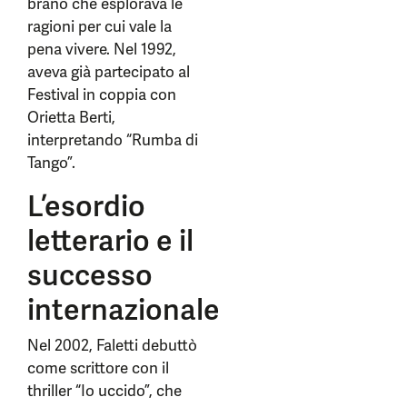
brano che esplorava le
ragioni per cui vale la
pena vivere. Nel 1992,
aveva già partecipato al
Festival in coppia con
Orietta Berti,
interpretando “Rumba di
Tango”.
L’esordio
letterario e il
successo
internazionale
Nel 2002, Faletti debuttò
come scrittore con il
thriller “Io uccido”, che