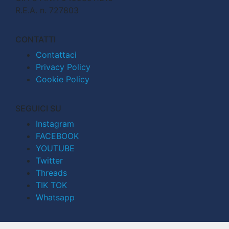
R.E.A. n. 727803
CONTATTI
Contattaci
Privacy Policy
Cookie Policy
SEGUICI SU
Instagram
FACEBOOK
YOUTUBE
Twitter
Threads
TIK TOK
Whatsapp