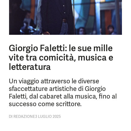
Giorgio Faletti: le sue mille
vite tra comicità, musica e
letteratura
Un viaggio attraverso le diverse
sfaccettature artistiche di Giorgio
Faletti, dal cabaret alla musica, fino al
successo come scrittore.
DI
REDAZIONE
3 LUGLIO 2025