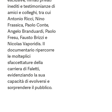
esclusive, filmati privati
inediti e testimonianze di
amici e colleghi, tra cui
Antonio Ricci, Nino
Frassica, Paolo Conte,
Angelo Branduardi, Paolo
Fresu, Fausto Brizzi e
Nicolas Vaporidis. Il
documentario ripercorre
le molteplici
sfaccettature della
carriera di Faletti,
evidenziando la sua
capacità di evolversi e
sorprendere il pubblico.