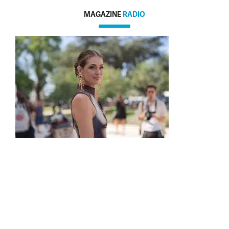
MAGAZINE
RADIO