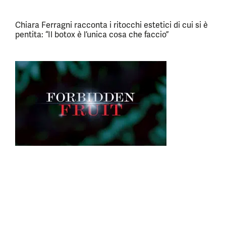
Chiara Ferragni racconta i ritocchi estetici di cui si è
pentita: “Il botox è l’unica cosa che faccio”