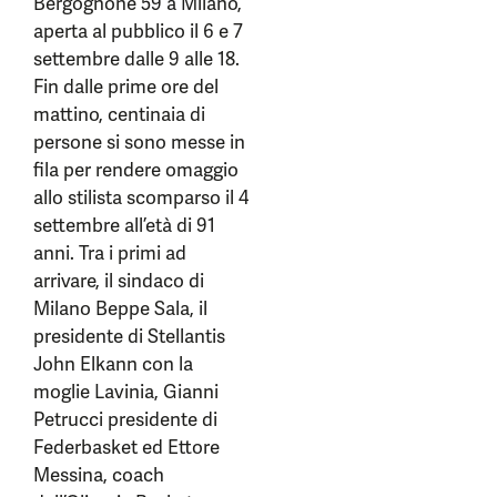
Bergognone 59 a Milano,
aperta al pubblico il 6 e 7
settembre dalle 9 alle 18.
Fin dalle prime ore del
mattino, centinaia di
persone si sono messe in
fila per rendere omaggio
allo stilista scomparso il 4
settembre all’età di 91
anni. Tra i primi ad
arrivare, il sindaco di
Milano Beppe Sala, il
presidente di Stellantis
John Elkann con la
moglie Lavinia, Gianni
Petrucci presidente di
Federbasket ed Ettore
Messina, coach