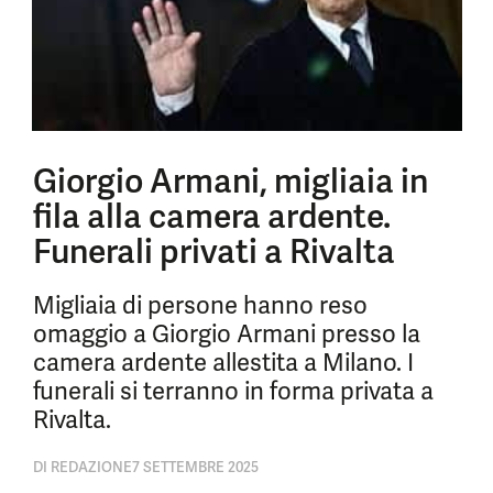
Giorgio Armani, migliaia in
fila alla camera ardente.
Funerali privati a Rivalta
Migliaia di persone hanno reso
omaggio a Giorgio Armani presso la
camera ardente allestita a Milano. I
funerali si terranno in forma privata a
Rivalta.
DI
REDAZIONE
7 SETTEMBRE 2025