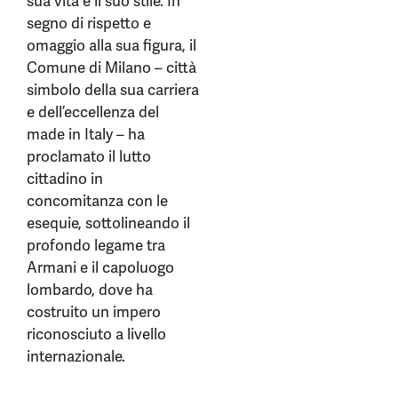
sua vita e il suo stile. In
segno di rispetto e
omaggio alla sua figura, il
Comune di Milano – città
simbolo della sua carriera
e dell’eccellenza del
made in Italy – ha
proclamato il lutto
cittadino in
concomitanza con le
esequie, sottolineando il
profondo legame tra
Armani e il capoluogo
lombardo, dove ha
costruito un impero
riconosciuto a livello
internazionale.