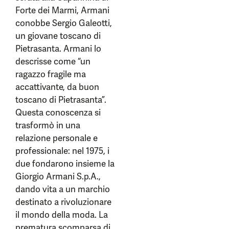
Forte dei Marmi, Armani
conobbe Sergio Galeotti,
un giovane toscano di
Pietrasanta. Armani lo
descrisse come “un
ragazzo fragile ma
accattivante, da buon
toscano di Pietrasanta”.
Questa conoscenza si
trasformò in una
relazione personale e
professionale: nel 1975, i
due fondarono insieme la
Giorgio Armani S.p.A.,
dando vita a un marchio
destinato a rivoluzionare
il mondo della moda. La
prematura scomparsa di