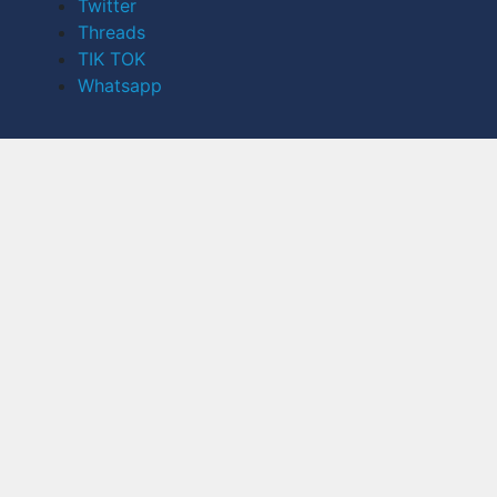
Twitter
Threads
TIK TOK
Whatsapp