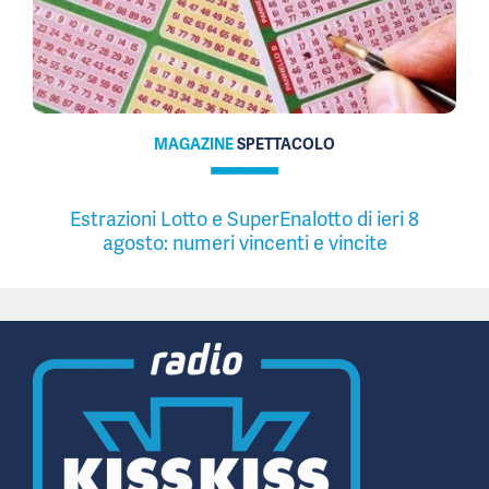
MAGAZINE
SPETTACOLO
Estrazioni Lotto e SuperEnalotto di ieri 8
agosto: numeri vincenti e vincite