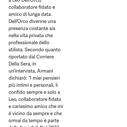
a Leo Dell’Orco,
collaboratore fidato e
amico di lunga data.
Dell’Orco divenne una
presenza costante sia
nella vita privata che
professionale dello
stilista. Secondo quanto
riportato dal Corriere
Della Sera, in
un’intervista, Armani
dichiarò: “I miei pensieri
più intimi e personali, li
confido sempre e solo a
Leo, collaboratore fidato
e carissimo amico che mi
è vicino da sempre e che
ormai da tempo è parte