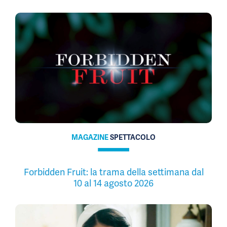
MAGAZINE
SPETTACOLO
Forbidden Fruit: la trama della settimana dal
10 al 14 agosto 2026