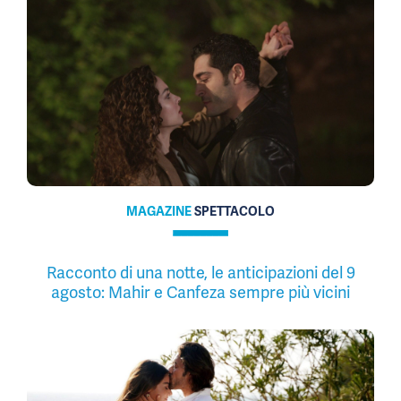
MAGAZINE
SPETTACOLO
Racconto di una notte, le anticipazioni del 9
agosto: Mahir e Canfeza sempre più vicini