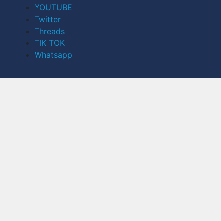
YOUTUBE
Twitter
Threads
TIK TOK
Whatsapp