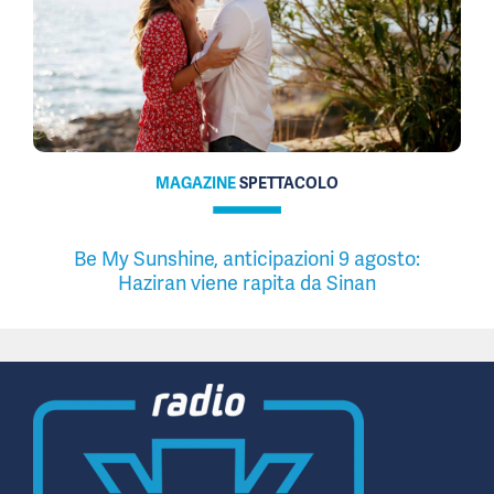
MAGAZINE
SPETTACOLO
Be My Sunshine, anticipazioni 9 agosto:
Haziran viene rapita da Sinan