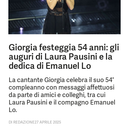
Giorgia festeggia 54 anni: gli
auguri di Laura Pausini e la
dedica di Emanuel Lo
La cantante Giorgia celebra il suo 54°
compleanno con messaggi affettuosi
da parte di amici e colleghi, tra cui
Laura Pausini e il compagno Emanuel
Lo.
DI
REDAZIONE
27 APRILE 2025