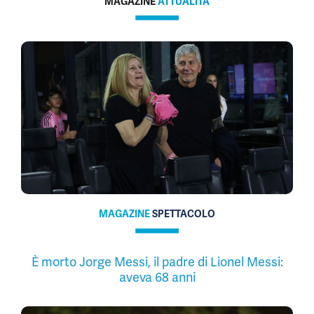
MAGAZINE
ATTUALITÀ
MAGAZINE
SPETTACOLO
È morto Jorge Messi, il padre di Lionel Messi:
aveva 68 anni