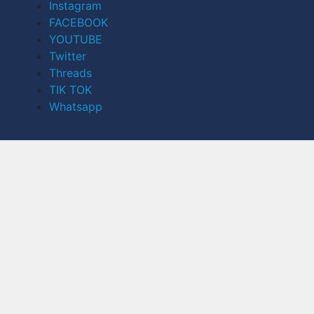
Instagram
FACEBOOK
YOUTUBE
Twitter
Threads
TIK TOK
Whatsapp