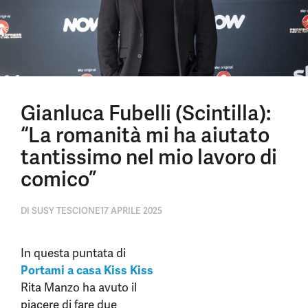
Gianluca Fubelli (Scintilla):
“La romanità mi ha aiutato
tantissimo nel mio lavoro di
comico”
DI
SUSY TESCIONE
17 APRILE 2025
In questa puntata di
Portami a casa Kiss Kiss
Rita Manzo ha avuto il
piacere di fare due