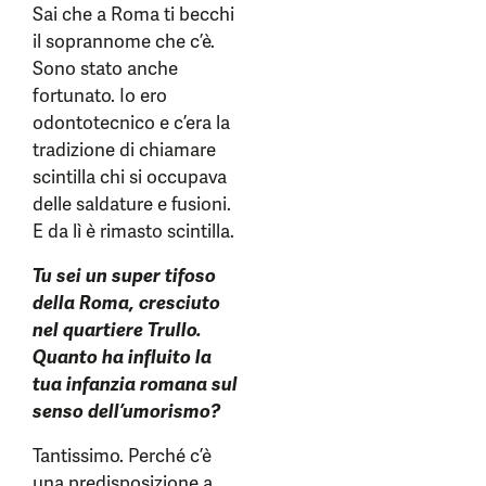
Sai che a Roma ti becchi
il soprannome che c’è.
Sono stato anche
fortunato. Io ero
odontotecnico e c’era la
tradizione di chiamare
scintilla chi si occupava
delle saldature e fusioni.
E da lì è rimasto scintilla.
Tu sei un super tifoso
della Roma, cresciuto
nel quartiere Trullo.
Quanto ha influito la
tua infanzia romana sul
senso dell’umorismo?
Tantissimo. Perché c’è
una predisposizione a