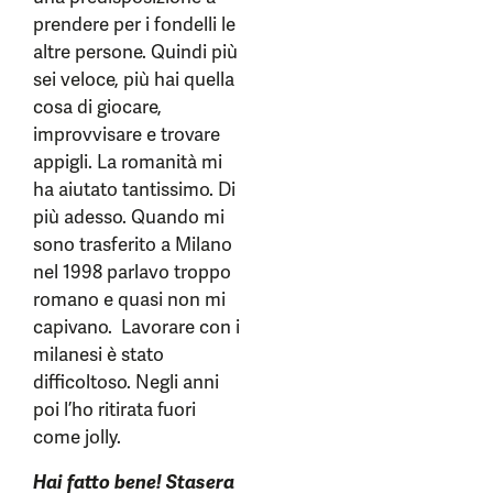
prendere per i fondelli le
altre persone. Quindi più
sei veloce, più hai quella
cosa di giocare,
improvvisare e trovare
appigli. La romanità mi
ha aiutato tantissimo. Di
più adesso. Quando mi
sono trasferito a Milano
nel 1998 parlavo troppo
romano e quasi non mi
capivano. Lavorare con i
milanesi è stato
difficoltoso. Negli anni
poi l’ho ritirata fuori
come jolly.
Hai fatto bene! Stasera