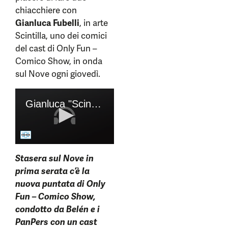
chiacchiere con
Gianluca Fubelli
, in arte
Scintilla, uno dei comici
del cast di Only Fun –
Comico Show, in onda
sul Nove ogni giovedì.
Stasera sul Nove in
prima serata c’è la
nuova puntata di Only
Fun – Comico Show,
condotto da Belén e i
PanPers con un cast