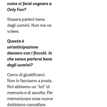
come ci farai sognare a
Only Fun?
Stasera parlerò bene
degli uomini. Non me ne
volere.
Questa è
un’anticipazione
davvero con i fiocchi. In
che senso parlerai bene
degli uomini?
Cerco di giustificarci.
Non lo facciamo a posta.
Noi abbiamo un “tot” di
memoria e di ascolto. Per
memorizzare cose nuove
dobbiamo cancellare