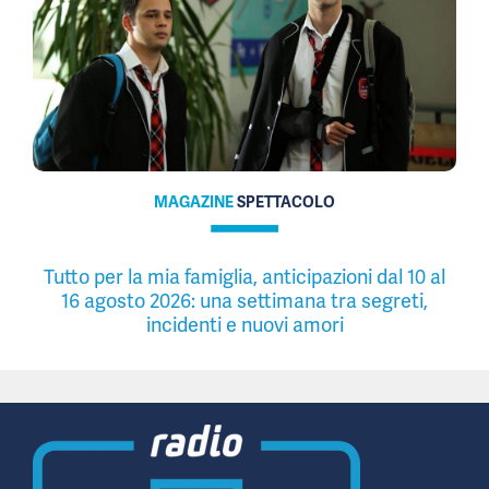
MAGAZINE
SPETTACOLO
Tutto per la mia famiglia, anticipazioni dal 10 al
16 agosto 2026: una settimana tra segreti,
incidenti e nuovi amori