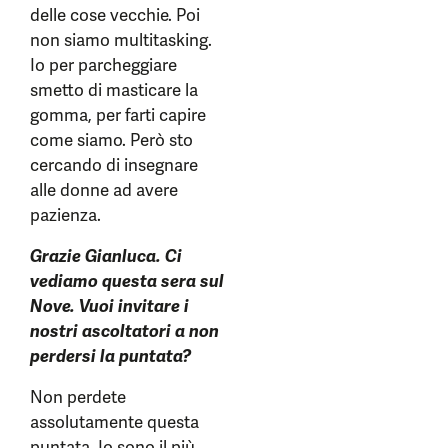
delle cose vecchie. Poi
non siamo multitasking.
Io per parcheggiare
smetto di masticare la
gomma, per farti capire
come siamo. Però sto
cercando di insegnare
alle donne ad avere
pazienza.
Grazie Gianluca. Ci
vediamo questa sera sul
Nove. Vuoi invitare i
nostri ascoltatori a non
perdersi la puntata?
Non perdete
assolutamente questa
puntata. Io sono il più