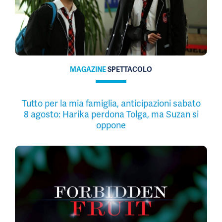
MAGAZINE
SPETTACOLO
Tutto per la mia famiglia, anticipazioni sabato
8 agosto: Harika perdona Tolga, ma Suzan si
oppone