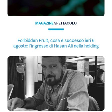
MAGAZINE
SPETTACOLO
Forbidden Fruit, cosa è successo ieri 6
agosto: l’ingresso di Hasan Ali nella holding