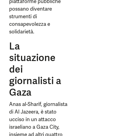
piattaforme pubbliche
possano diventare
strumenti di
consapevolezza e
solidarietà.
La
situazione
dei
giornalisti a
Gaza
Anas al-Sharif, giornalista
di Al Jazeera, è stato
ucciso in un attacco
israeliano a Gaza City,
insieme ad altri quattro