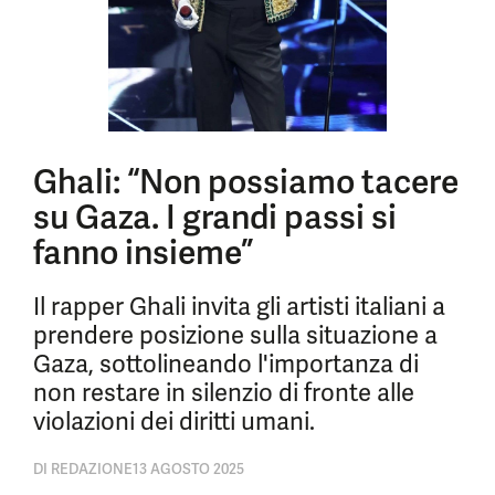
Ghali: “Non possiamo tacere
su Gaza. I grandi passi si
fanno insieme”
Il rapper Ghali invita gli artisti italiani a
prendere posizione sulla situazione a
Gaza, sottolineando l'importanza di
non restare in silenzio di fronte alle
violazioni dei diritti umani.
DI
REDAZIONE
13 AGOSTO 2025