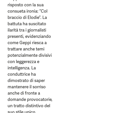
risposto con la sua
consueta ironia: “Col
braccio di Elodie”. La
battuta ha suscitato
ilarità tra i giornalisti
presenti, evidenziando
come Geppi riesca a
trattare anche temi
potenzialmente divisivi
con leggerezza e
intelligenza. La
conduttrice ha
dimostrato di saper
mantenere il sorriso
anche di fronte a
domande provocatorie,
un tratto distintivo del
suo stile unico.