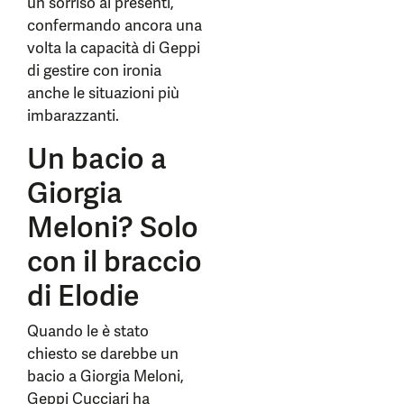
un sorriso ai presenti,
confermando ancora una
volta la capacità di Geppi
di gestire con ironia
anche le situazioni più
imbarazzanti.
Un bacio a
Giorgia
Meloni? Solo
con il braccio
di Elodie
Quando le è stato
chiesto se darebbe un
bacio a Giorgia Meloni,
Geppi Cucciari ha