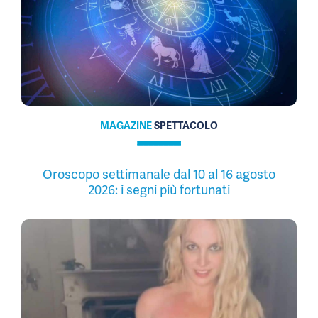
MAGAZINE
SPETTACOLO
Oroscopo settimanale dal 10 al 16 agosto
2026: i segni più fortunati