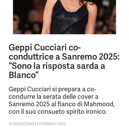
Geppi Cucciari co-
conduttrice a Sanremo 2025:
“Sono la risposta sarda a
Blanco”
Geppi Cucciari si prepara a co-
condurre la serata delle cover a
Sanremo 2025 al fianco di Mahmood,
con il suo consueto spirito ironico.
DI
REDAZIONE
14 FEBBRAIO 2025