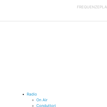
FREQUENZE
PLA
Radio
On Air
Conduttori