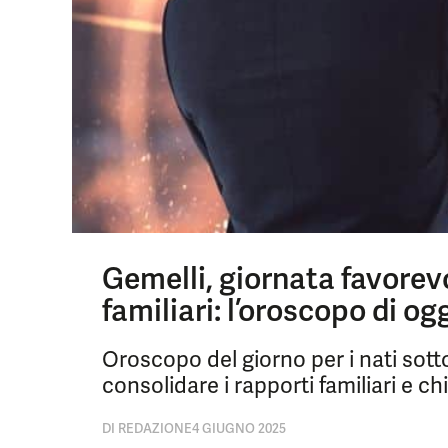
Gemelli, giornata favorevo
familiari: l’oroscopo di o
Oroscopo del giorno per i nati sotto
consolidare i rapporti familiari e chi
DI
REDAZIONE
4 GIUGNO 2025