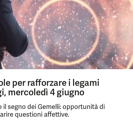
le per rafforzare i legami
ggi, mercoledì 4 giugno
 il segno dei Gemelli: opportunità di
arire questioni affettive.