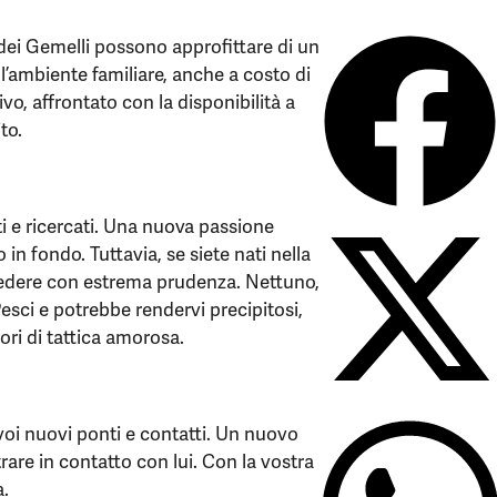
o dei Gemelli possono approfittare di un
l’ambiente familiare, anche a costo di
vo, affrontato con la disponibilità a
to.
ti e ricercati. Una nuova passione
in fondo. Tuttavia, se siete nati nella
ocedere con estrema prudenza. Nettuno,
Pesci e potrebbe rendervi precipitosi,
ri di tattica amorosa.
oi nuovi ponti e contatti. Un nuovo
ntrare in contatto con lui. Con la vostra
a.