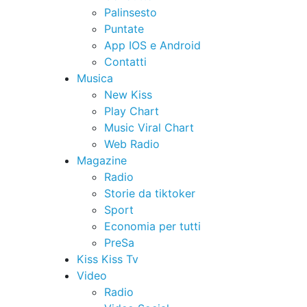
Palinsesto
Puntate
App IOS e Android
Contatti
Musica
New Kiss
Play Chart
Music Viral Chart
Web Radio
Magazine
Radio
Storie da tiktoker
Sport
Economia per tutti
PreSa
Kiss Kiss Tv
Video
Radio