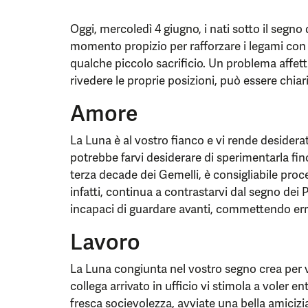
Oggi, mercoledì 4 giugno, i nati sotto il segn
momento propizio per rafforzare i legami con 
qualche piccolo sacrificio. Un problema affetti
rivedere le proprie posizioni, può essere chiari
Amore
La Luna è al vostro fianco e vi rende desidera
potrebbe farvi desiderare di sperimentarla fino 
terza decade dei Gemelli, è consigliabile pr
infatti, continua a contrastarvi dal segno dei 
incapaci di guardare avanti, commettendo erro
Lavoro
La Luna congiunta nel vostro segno crea per v
collega arrivato in ufficio vi stimola a voler e
fresca socievolezza, avviate una bella amicizi