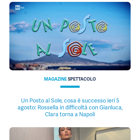
MAGAZINE
SPETTACOLO
Un Posto al Sole, cosa è successo ieri 5
agosto: Rossella in difficoltà con Gianluca,
Clara torna a Napoli