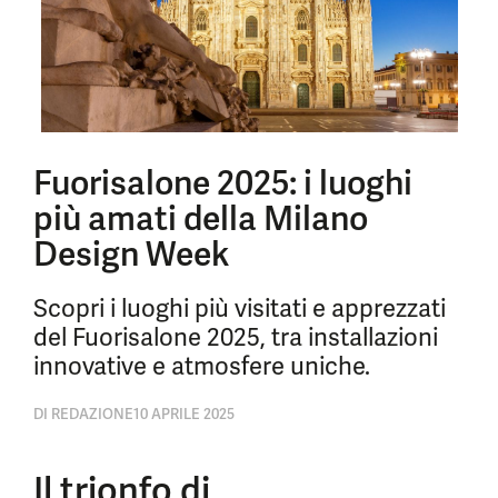
Fuorisalone 2025: i luoghi
più amati della Milano
Design Week
Scopri i luoghi più visitati e apprezzati
del Fuorisalone 2025, tra installazioni
innovative e atmosfere uniche.
DI
REDAZIONE
10 APRILE 2025
Il trionfo di