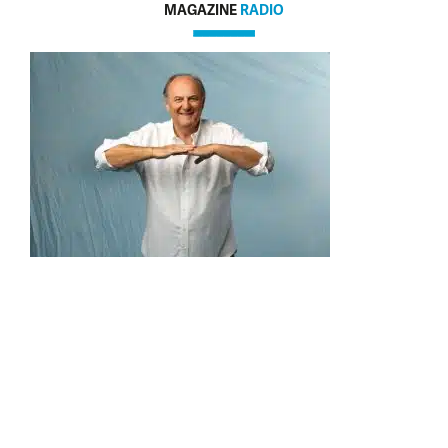
MAGAZINE
RADIO