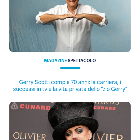
MAGAZINE
SPETTACOLO
Gerry Scotti compie 70 anni: la carriera, i
successi in tv e la vita privata dello “zio Gerry”