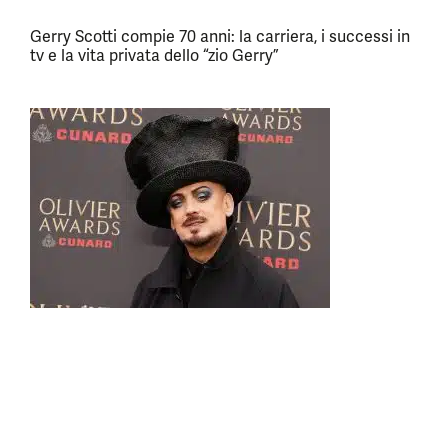
Gerry Scotti compie 70 anni: la carriera, i successi in
tv e la vita privata dello “zio Gerry”