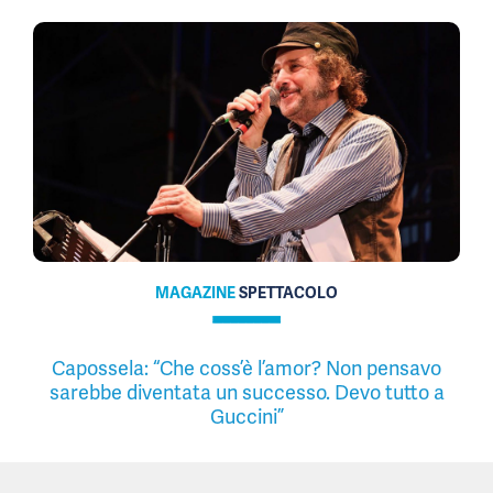
MAGAZINE
SPETTACOLO
Capossela: “Che coss’è l’amor? Non pensavo
sarebbe diventata un successo. Devo tutto a
Guccini”