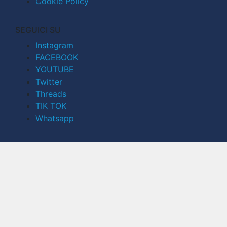
Cookie Policy
SEGUICI SU
Instagram
FACEBOOK
YOUTUBE
Twitter
Threads
TIK TOK
Whatsapp