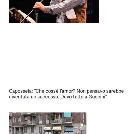
Capossela: “Che coss’è l’amor? Non pensavo sarebbe
diventata un successo. Devo tutto a Guccini”