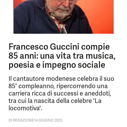
Francesco Guccini compie
85 anni: una vita tra musica,
poesia e impegno sociale
Il cantautore modenese celebra il suo
85° compleanno, ripercorrendo una
carriera ricca di successi e aneddoti,
tra cui la nascita della celebre 'La
locomotiva'.
DI
REDAZIONE
14 GIUGNO 2025