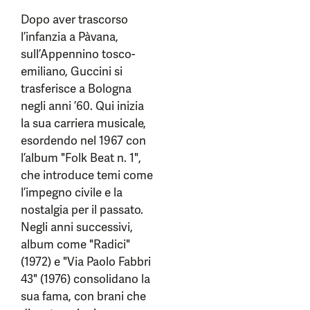
Dopo aver trascorso
l’infanzia a Pàvana,
sull’Appennino tosco-
emiliano, Guccini si
trasferisce a Bologna
negli anni ’60. Qui inizia
la sua carriera musicale,
esordendo nel 1967 con
l’album "Folk Beat n. 1",
che introduce temi come
l’impegno civile e la
nostalgia per il passato.
Negli anni successivi,
album come "Radici"
(1972) e "Via Paolo Fabbri
43" (1976) consolidano la
sua fama, con brani che