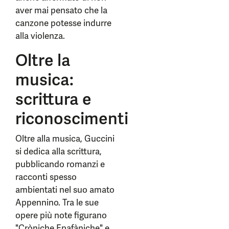
aver mai pensato che la
canzone potesse indurre
alla violenza.
Oltre la
musica:
scrittura e
riconoscimenti
Oltre alla musica, Guccini
si dedica alla scrittura,
pubblicando romanzi e
racconti spesso
ambientati nel suo amato
Appennino. Tra le sue
opere più note figurano
"Cròniche Epafàniche" e