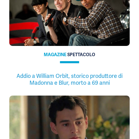
MAGAZINE
SPETTACOLO
Addio a William Orbit, storico produttore di
Madonna e Blur, morto a 69 anni