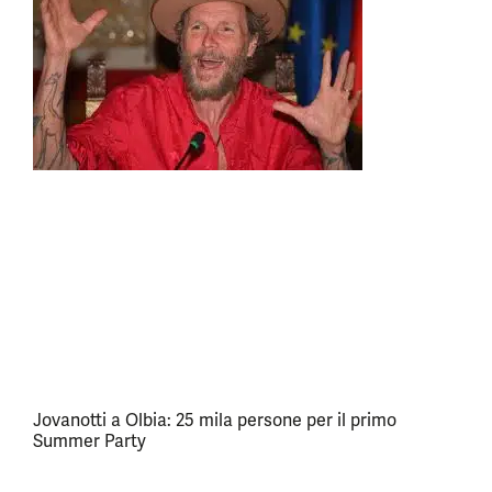
Jovanotti a Olbia: 25 mila persone per il primo
Summer Party