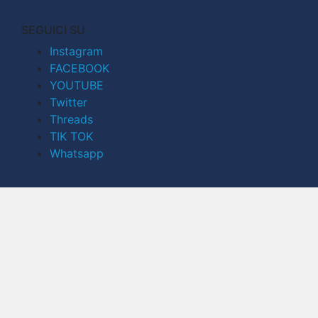
SEGUICI SU
Instagram
FACEBOOK
YOUTUBE
Twitter
Threads
TIK TOK
Whatsapp