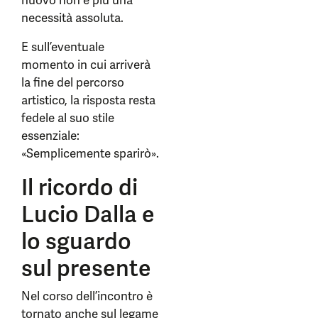
nuovo non è più una
necessità assoluta.
E sull’eventuale
momento in cui arriverà
la fine del percorso
artistico, la risposta resta
fedele al suo stile
essenziale:
«Semplicemente sparirò».
Il ricordo di
Lucio Dalla e
lo sguardo
sul presente
Nel corso dell’incontro è
tornato anche sul legame