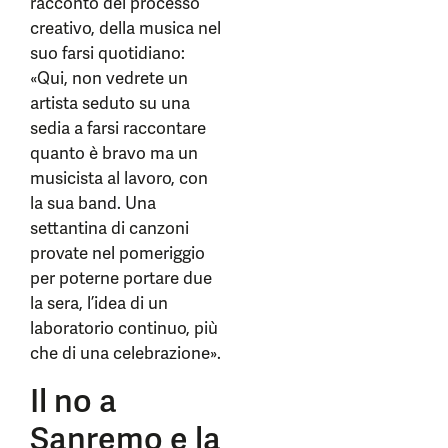
racconto del processo
creativo, della musica nel
suo farsi quotidiano:
«Qui, non vedrete un
artista seduto su una
sedia a farsi raccontare
quanto è bravo ma un
musicista al lavoro, con
la sua band. Una
settantina di canzoni
provate nel pomeriggio
per poterne portare due
la sera, l’idea di un
laboratorio continuo, più
che di una celebrazione».
Il no a
Sanremo e la