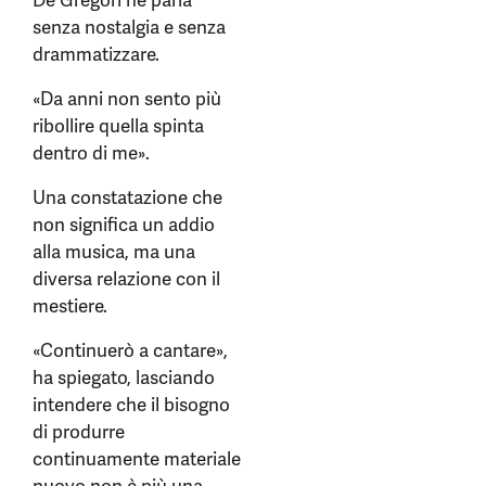
De Gregori ne parla
senza nostalgia e senza
drammatizzare.
«Da anni non sento più
ribollire quella spinta
dentro di me».
Una constatazione che
non significa un addio
alla musica, ma una
diversa relazione con il
mestiere.
«Continuerò a cantare»,
ha spiegato, lasciando
intendere che il bisogno
di produrre
continuamente materiale