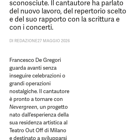
sconosciute. Il cantautore ha parlato
del nuovo lavoro, del repertorio scelto
e del suo rapporto con la scrittura e
con i concerti.
DI
REDAZIONE
27 MAGGIO 2026
Francesco De Gregori
guarda avanti senza
inseguire celebrazioni o
grandi operazioni
nostalgiche. Il cantautore
è pronto a tornare con
Nevergreen
, un progetto
nato dall’esperienza della
sua residenza artistica al
Teatro Out Off di Milano
e destinato a svilupparsi