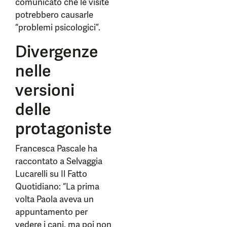
comunicato che le visite
potrebbero causarle
“problemi psicologici”.
Divergenze
nelle
versioni
delle
protagoniste
Francesca Pascale ha
raccontato a Selvaggia
Lucarelli su Il Fatto
Quotidiano: “La prima
volta Paola aveva un
appuntamento per
vedere i cani, ma poi non