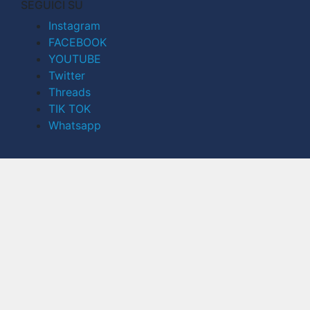
SEGUICI SU
Instagram
FACEBOOK
YOUTUBE
Twitter
Threads
TIK TOK
Whatsapp