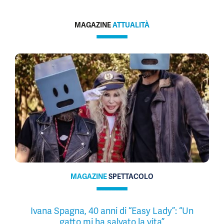
MAGAZINE
ATTUALITÀ
MAGAZINE
SPETTACOLO
Ivana Spagna, 40 anni di “Easy Lady”: “Un
gatto mi ha salvato la vita”