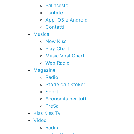
Palinsesto
Puntate
App IOS e Android
Contatti
Musica
New Kiss
Play Chart
Music Viral Chart
Web Radio
Magazine
Radio
Storie da tiktoker
Sport
Economia per tutti
PreSa
Kiss Kiss Tv
Video
Radio