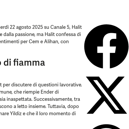
erdì 22 agosto 2025 su Canale 5, Halit
re dalla passione, ma Halit confessa di
sentimenti per Cem e Alihan, con
o di fiamma
it per discutere di questioni lavorative.
omune, che riempie Ender di
sia inaspettata. Successivamente, tra
iscono a letto insieme. Tuttavia, dopo
mare Yildiz e che il loro momento di