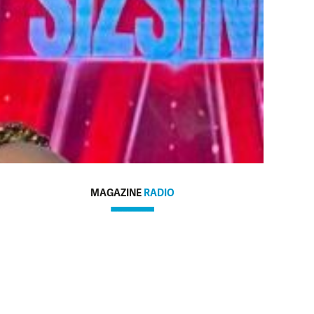
MAGAZINE
RADIO