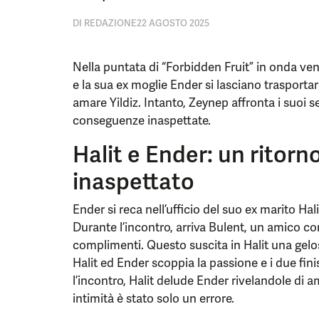
DI
REDAZIONE
22 AGOSTO 2025
Nella puntata di “Forbidden Fruit” in onda ven
e la sua ex moglie Ender si lasciano trasporta
amare Yildiz. Intanto, Zeynep affronta i suoi 
conseguenze inaspettate.
Halit e Ender: un ritorn
inaspettato
Ender si reca nell’ufficio del suo ex marito Hal
Durante l’incontro, arriva Bulent, un amico c
complimenti. Questo suscita in Halit una gelo
Halit ed Ender scoppia la passione e i due fin
l’incontro, Halit delude Ender rivelandole di a
intimità è stato solo un errore.