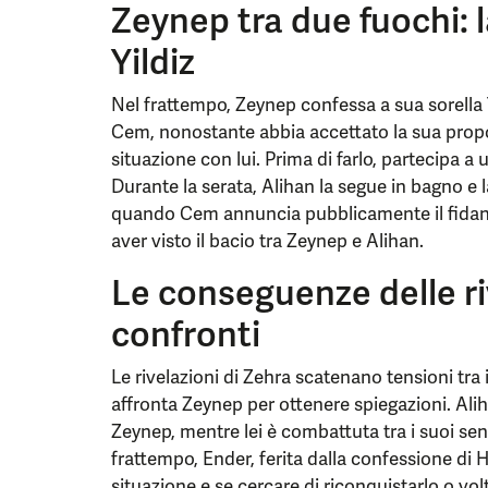
Zeynep tra due fuochi: 
Yildiz
Nel frattempo, Zeynep confessa a sua sorella 
Cem, nonostante abbia accettato la sua propos
situazione con lui. Prima di farlo, partecipa 
Durante la serata, Alihan la segue in bagno e l
quando Cem annuncia pubblicamente il fidanz
aver visto il bacio tra Zeynep e Alihan.
Le conseguenze delle riv
confronti
Le rivelazioni di Zehra scatenano tensioni tra 
affronta Zeynep per ottenere spiegazioni. Aliha
Zeynep, mentre lei è combattuta tra i suoi senti
frattempo, Ender, ferita dalla confessione di 
situazione e se cercare di riconquistarlo o vol