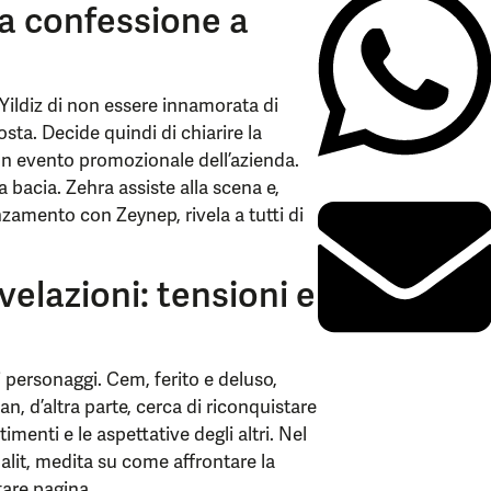
la confessione a
Yildiz di non essere innamorata di
ta. Decide quindi di chiarire la
a un evento promozionale dell’azienda.
a bacia. Zehra assiste alla scena e,
amento con Zeynep, rivela a tutti di
elazioni: tensioni e
i personaggi. Cem, ferito e deluso,
n, d’altra parte, cerca di riconquistare
menti e le aspettative degli altri. Nel
Halit, medita su come affrontare la
tare pagina.