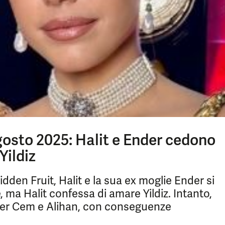
gosto 2025: Halit e Ender cedono
Yildiz
dden Fruit, Halit e la sua ex moglie Ender si
 ma Halit confessa di amare Yildiz. Intanto,
 per Cem e Alihan, con conseguenze