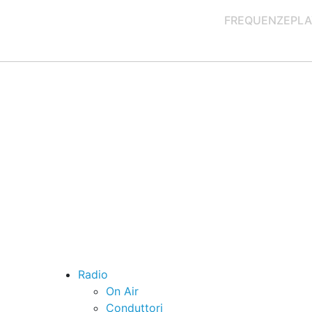
FREQUENZE
PLA
Radio
On Air
Conduttori