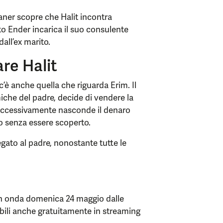
er scopre che Halit incontra
o Ender incarica il suo consulente
dall’ex marito.
are Halit
c’è anche quella che riguarda Erim. Il
iche del padre, decide di vendere la
uccessivamente nasconde il denaro
rlo senza essere scoperto.
gato al padre, nonostante tutte le
n onda domenica 24 maggio dalle
ibili anche gratuitamente in streaming