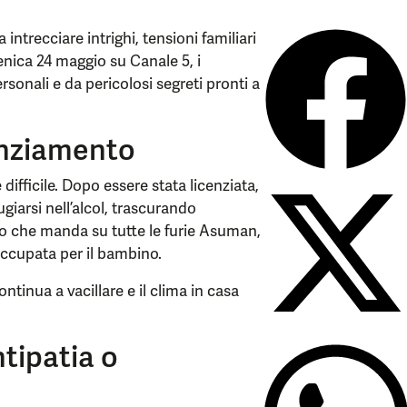
intrecciare intrighi, tensioni familiari
enica 24 maggio su Canale 5, i
rsonali e da pericolosi segreti pronti a
cenziamento
fficile. Dopo essere stata licenziata,
giarsi nell’alcol, trascurando
che manda su tutte le furie Asuman,
occupata per il bambino.
ontinua a vacillare e il clima in casa
ntipatia o