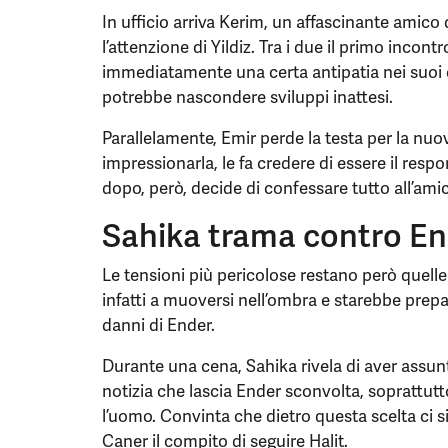
In ufficio arriva Kerim, un affascinante amico
l’attenzione di Yildiz. Tra i due il primo incont
immediatamente una certa antipatia nei suoi c
potrebbe nascondere sviluppi inattesi.
Parallelamente, Emir perde la testa per la nuova
impressionarla, le fa credere di essere il respo
dopo, però, decide di confessare tutto all’ami
Sahika trama contro E
Le tensioni più pericolose restano però quell
infatti a muoversi nell’ombra e starebbe prep
danni di Ender.
Durante una cena, Sahika rivela di aver assun
notizia che lascia Ender sconvolta, soprattutto 
l’uomo. Convinta che dietro questa scelta ci s
Caner il compito di seguire Halit.