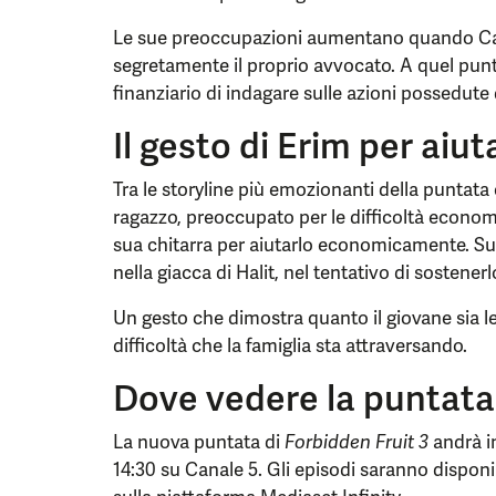
Le sue preoccupazioni aumentano quando Can
segretamente il proprio avvocato. A quel punt
finanziario di indagare sulle azioni possedute 
Il gesto di Erim per aiut
Tra le storyline più emozionanti della puntata 
ragazzo, preoccupato per le difficoltà econom
sua chitarra per aiutarlo economicamente. S
nella giacca di Halit, nel tentativo di sostene
Un gesto che dimostra quanto il giovane sia le
difficoltà che la famiglia sta attraversando.
Dove vedere la puntata
La nuova puntata di
Forbidden Fruit 3
andrà i
14:30 su Canale 5. Gli episodi saranno dispon