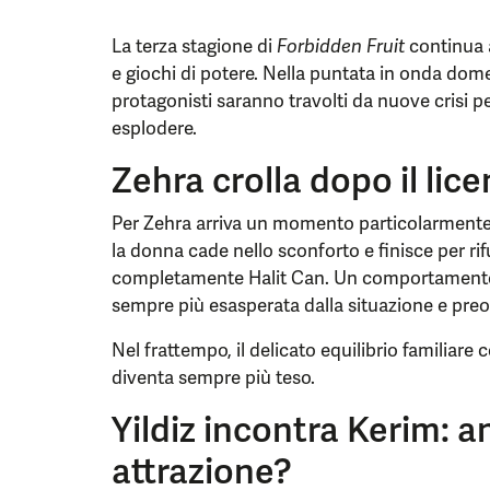
La terza stagione di
Forbidden Fruit
continua a 
e giochi di potere. Nella puntata in onda dom
protagonisti saranno travolti da nuove crisi pe
esplodere.
Zehra crolla dopo il li
Per Zehra arriva un momento particolarmente di
la donna cade nello sconforto e finisce per rifu
completamente Halit Can. Un comportamento 
sempre più esasperata dalla situazione e pre
Nel frattempo, il delicato equilibrio familiare c
diventa sempre più teso.
Yildiz incontra Kerim: a
attrazione?