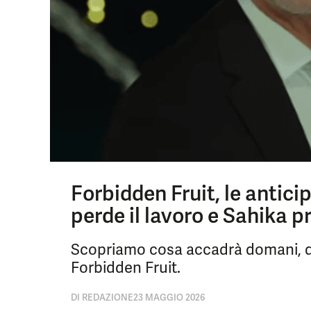
Forbidden Fruit, le antici
perde il lavoro e Sahika p
Scopriamo cosa accadrà domani, do
Forbidden Fruit.
DI
REDAZIONE
23 MAGGIO 2026