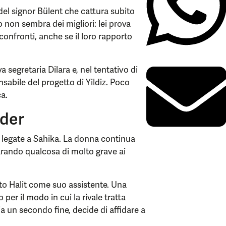
 del signor Bülent che cattura subito
ro non sembra dei migliori: lei prova
onfronti, anche se il loro rapporto
 segretaria Dilara e, nel tentativo di
nsabile del progetto di Yildiz. Poco
ca.
nder
e legate a Sahika. La donna continua
arando qualcosa di molto grave ai
to Halit come suo assistente. Una
per il modo in cui la rivale tratta
ia un secondo fine, decide di affidare a