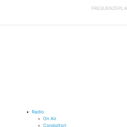
FREQUENZE
PLA
Radio
On Air
Conduttori