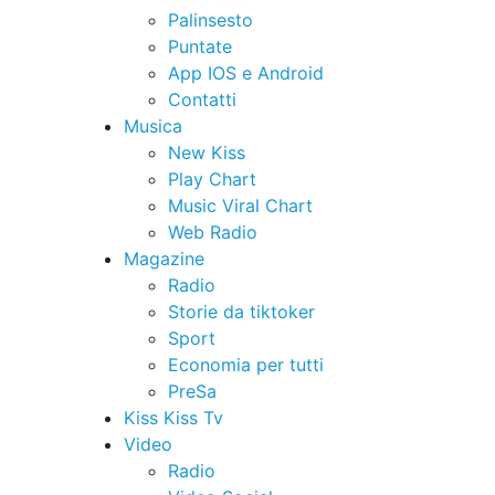
Palinsesto
Puntate
App IOS e Android
Contatti
Musica
New Kiss
Play Chart
Music Viral Chart
Web Radio
Magazine
Radio
Storie da tiktoker
Sport
Economia per tutti
PreSa
Kiss Kiss Tv
Video
Radio