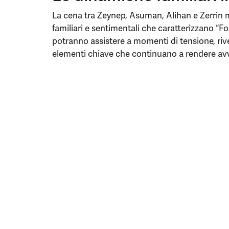
La cena tra Zeynep, Asuman, Alihan e Zerrin 
familiari e sentimentali che caratterizzano “For
potranno assistere a momenti di tensione, rivel
elementi chiave che continuano a rendere avv