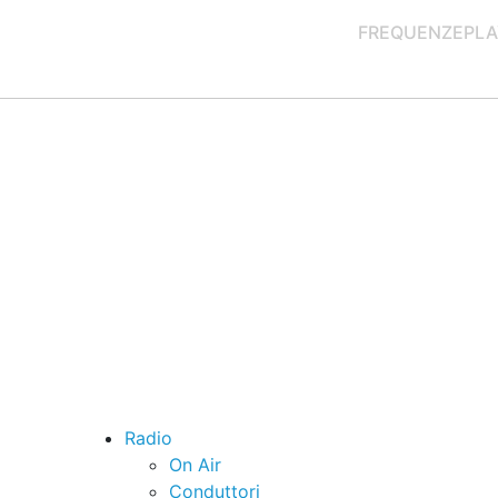
FREQUENZE
PLA
Radio
On Air
Conduttori