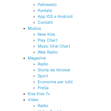
Palinsesto
Puntate
App IOS e Android
Contatti
Musica
New Kiss
Play Chart
Music Viral Chart
Web Radio
Magazine
Radio
Storie da tiktoker
Sport
Economia per tutti
PreSa
Kiss Kiss Tv
Video
Radio