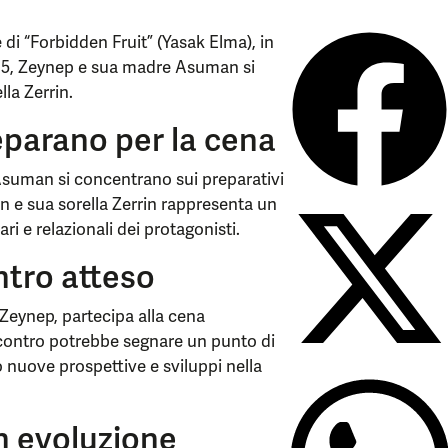
di “Forbidden Fruit” (Yasak Elma), in
e 5, Zeynep e sua madre Asuman si
lla Zerrin.
parano per la cena
Asuman si concentrano sui preparativi
n e sua sorella Zerrin rappresenta un
ri e relazionali dei protagonisti.
ntro atteso
 Zeynep, partecipa alla cena
contro potrebbe segnare un punto di
do nuove prospettive e sviluppi nella
in evoluzione