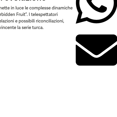
mette in luce le complesse dinamiche
bidden Fruit”. I telespettatori
azioni e possibili riconciliazioni,
incente la serie turca.