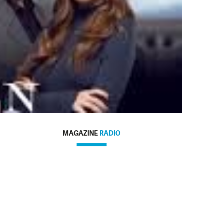
MAGAZINE
RADIO