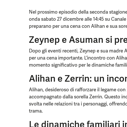
Nel prossimo episodio della seconda stagione 
onda sabato 27 dicembre alle 14:45 su Canal
preparano per una cena con Alihan e sua sore
Zeynep e Asuman si pre
Dopo gli eventi recenti, Zeynep e sua madre 
per una cena importante. L’incontro con Aliha
momento significativo per le dinamiche familia
Alihan e Zerrin: un inco
Alihan, desideroso di rafforzare il legame con
accompagnato dalla sorella Zerrin. Questo in
svolta nelle relazioni tra i personaggi, offren
trama.
Le dinamiche familiari 