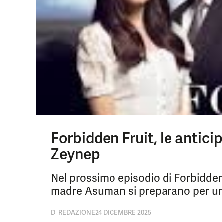
Forbidden Fruit, le antici
Zeynep
Nel prossimo episodio di Forbidden 
madre Asuman si preparano per una
DI
REDAZIONE
24 DICEMBRE 2025