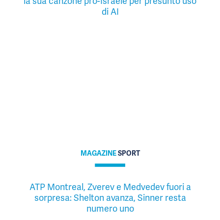
la sua canzone pro-Israele per presunto uso
di AI
MAGAZINE
SPORT
ATP Montreal, Zverev e Medvedev fuori a
sorpresa: Shelton avanza, Sinner resta
numero uno