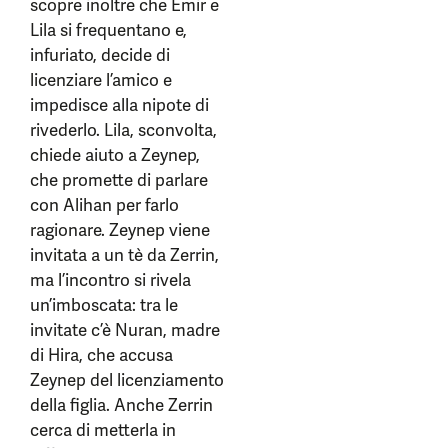
scopre inoltre che Emir e
Lila si frequentano e,
infuriato, decide di
licenziare l’amico e
impedisce alla nipote di
rivederlo. Lila, sconvolta,
chiede aiuto a Zeynep,
che promette di parlare
con Alihan per farlo
ragionare. Zeynep viene
invitata a un tè da Zerrin,
ma l’incontro si rivela
un’imboscata: tra le
invitate c’è Nuran, madre
di Hira, che accusa
Zeynep del licenziamento
della figlia. Anche Zerrin
cerca di metterla in