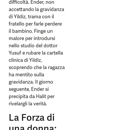
difficoltà. Ender, non
accettando la gravidanza
di Yildiz, trama con il
fratello per farle perdere
il bambino. Finge un
malore per introdursi
nello studio del dottor
Yusuf e rubare la cartella
clinica di Yildiz,
scoprendo che la ragazza
ha mentito sulla
gravidanza. Il giorno
seguente, Ender si
precipita da Halit per
rivelargli la verità.
La Forza di
una donna: