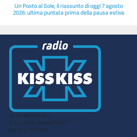
Un Posto al Sole, il riassunto di oggi 7 agosto
2026: ultima puntata prima della pausa estiva
© CN MEDIA S.r.l.
C.F. e P.IVA 04998911210
R.E.A. n. 727803