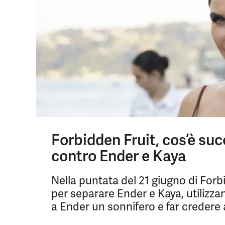
Forbidden Fruit, cos’è suc
contro Ender e Kaya
Nella puntata del 21 giugno di Forb
per separare Ender e Kaya, utilizz
a Ender un sonnifero e far credere a