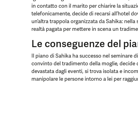
in contatto con il marito per chiarire la situ
telefonicamente, decide di recarsi all’hotel d
un’altra trappola organizzata da Sahika: nella
realtà pagata per mettere in scena un tradime
Le conseguenze del pia
Il piano di Sahika ha successo nel seminare di
convinto del tradimento della moglie, decide d
devastata dagli eventi, si trova isolata e inc
manipolare le persone intorno a lei per raggiun