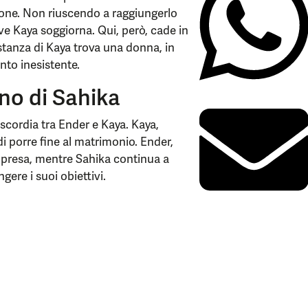
azione. Non riuscendo a raggiungerlo
ove Kaya soggiorna. Qui, però, cade in
 stanza di Kaya trova una donna, in
nto inesistente.
no di Sahika
scordia tra Ender e Kaya. Kaya,
i porre fine al matrimonio. Ender,
ompresa, mentre Sahika continua a
gere i suoi obiettivi.