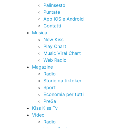
Palinsesto
Puntate
App IOS e Android
Contatti
Musica
New Kiss
Play Chart
Music Viral Chart
Web Radio
Magazine
Radio
Storie da tiktoker
Sport
Economia per tutti
PreSa
Kiss Kiss Tv
Video
Radio