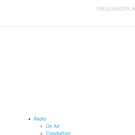
FREQUENZE
PLA
Radio
On Air
Conduttori