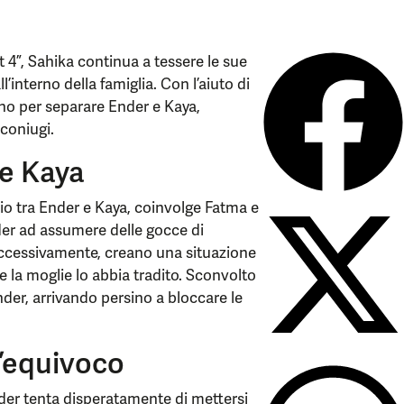
t 4”, Sahika continua a tessere le sue
ll’interno della famiglia. Con l’aiuto di
ano per separare Ender e Kaya,
 coniugi.
e Kaya
io tra Ender e Kaya, coinvolge Fatma e
der ad assumere delle gocce di
ccessivamente, creano una situazione
la moglie lo abbia tradito. Sconvolto
der, arrivando persino a bloccare le
l’equivoco
der tenta disperatamente di mettersi