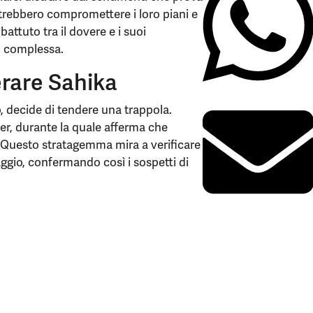
trebbero compromettere i loro piani e
attuto tra il dovere e i suoi
iù complessa.
rare Sahika
, decide di tendere una trappola.
er, durante la quale afferma che
. Questo stratagemma mira a verificare
aggio, confermando così i sospetti di