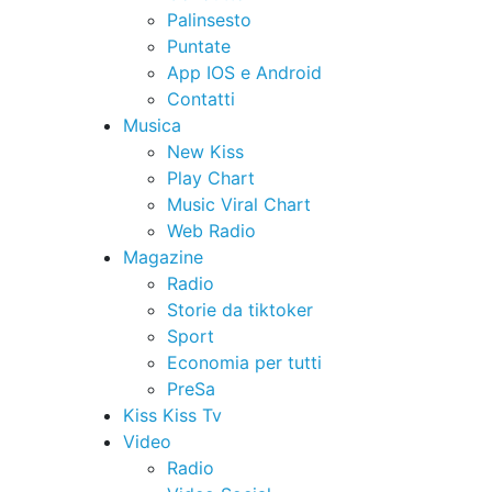
Palinsesto
Puntate
App IOS e Android
Contatti
Musica
New Kiss
Play Chart
Music Viral Chart
Web Radio
Magazine
Radio
Storie da tiktoker
Sport
Economia per tutti
PreSa
Kiss Kiss Tv
Video
Radio