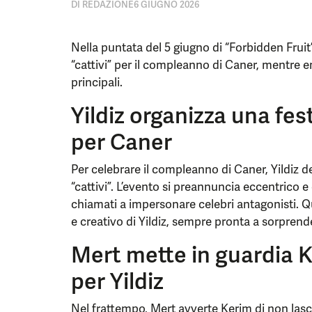
DI
REDAZIONE
6 GIUGNO 2026
Nella puntata del 5 giugno di “Forbidden Fruit
“cattivi” per il compleanno di Caner, mentre 
principali.
Yildiz organizza una fes
per Caner
Per celebrare il compleanno di Caner, Yildiz d
“cattivi”. L’evento si preannuncia eccentrico e c
chiamati a impersonare celebri antagonisti. Que
e creativo di Yildiz, sempre pronta a sorprender
Mert mette in guardia K
per Yildiz
Nel frattempo, Mert avverte Kerim di non lasci