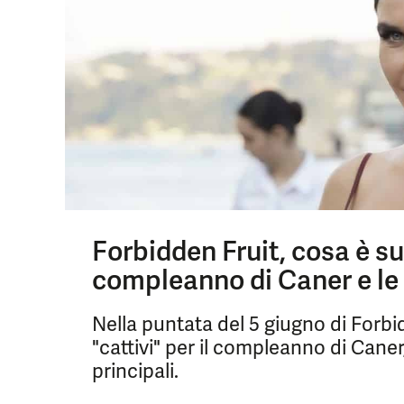
Forbidden Fruit, cosa è suc
compleanno di Caner e le t
Nella puntata del 5 giugno di Forbi
"cattivi" per il compleanno di Cane
principali.