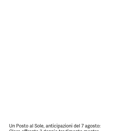
Un Posto al Sole, anticipazioni del 7 agosto: