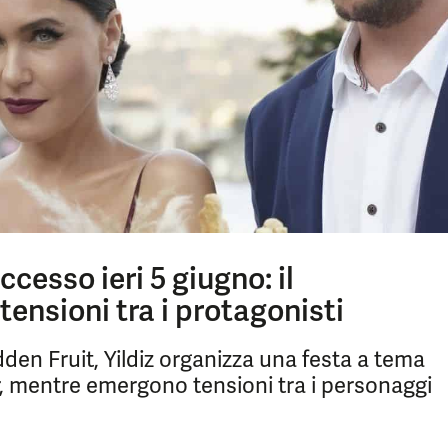
cesso ieri 5 giugno: il
ensioni tra i protagonisti
dden Fruit, Yildiz organizza una festa a tema
r, mentre emergono tensioni tra i personaggi