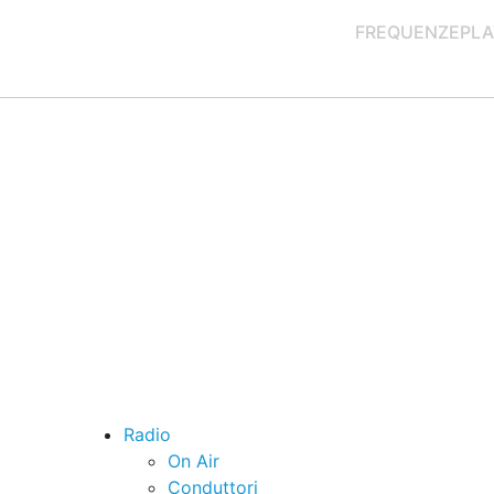
FREQUENZE
PLA
Radio
On Air
Conduttori