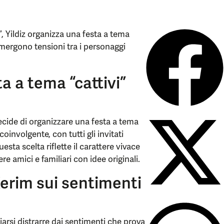
”, Yildiz organizza una festa a tema
emergono tensioni tra i personaggi
ta a tema “cattivi”
ecide di organizzare una festa a tema
oinvolgente, con tutti gli invitati
sta scelta riflette il carattere vivace
e amici e familiari con idee originali.
erim sui sentimenti
arsi distrarre dai sentimenti che prova