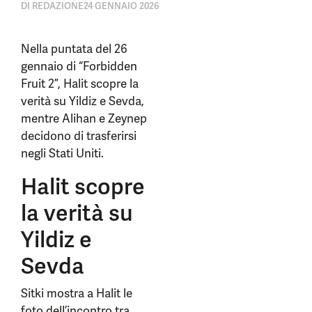
DI
REDAZIONE
24 GENNAIO 2026
Nella puntata del 26
gennaio di “Forbidden
Fruit 2”, Halit scopre la
verità su Yildiz e Sevda,
mentre Alihan e Zeynep
decidono di trasferirsi
negli Stati Uniti.
Halit scopre
la verità su
Yildiz e
Sevda
Sitki mostra a Halit le
foto dell’incontro tra